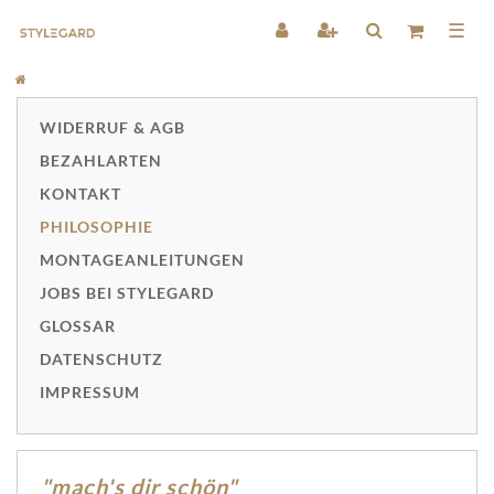
☰
WIDERRUF & AGB
BEZAHLARTEN
KONTAKT
PHILOSOPHIE
MONTAGEANLEITUNGEN
JOBS BEI STYLEGARD
GLOSSAR
DATENSCHUTZ
IMPRESSUM
"mach's dir schön"