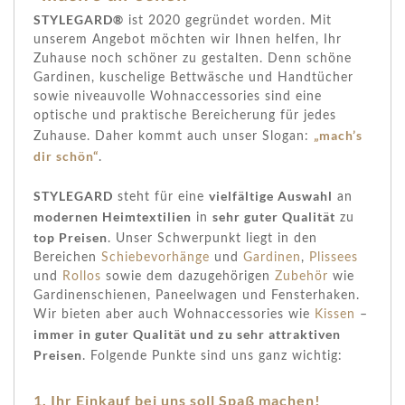
STYLEGARD®
ist 2020 gegründet worden. Mit
unserem Angebot möchten wir Ihnen helfen, Ihr
Zuhause noch schöner zu gestalten. Denn schöne
Gardinen, kuschelige Bettwäsche und Handtücher
sowie niveauvolle Wohnaccessories sind eine
optische und praktische Bereicherung für jedes
„mach’s
Zuhause. Daher kommt auch unser Slogan:
dir schön“
.
STYLEGARD
vielfältige Auswahl
steht für eine
an
modernen Heimtextilien
sehr guter Qualität
in
zu
top Preisen
. Unser Schwerpunkt liegt in den
Bereichen
Schiebevorhänge
und
Gardinen
,
Plissees
und
Rollos
sowie dem dazugehörigen
Zubehör
wie
Gardinenschienen, Paneelwagen und Fensterhaken.
Wir bieten aber auch Wohnaccessories wie
Kissen
–
immer in guter Qualität und zu sehr attraktiven
Preisen
. Folgende Punkte sind uns ganz wichtig:
1. Ihr Einkauf bei uns soll Spaß machen!