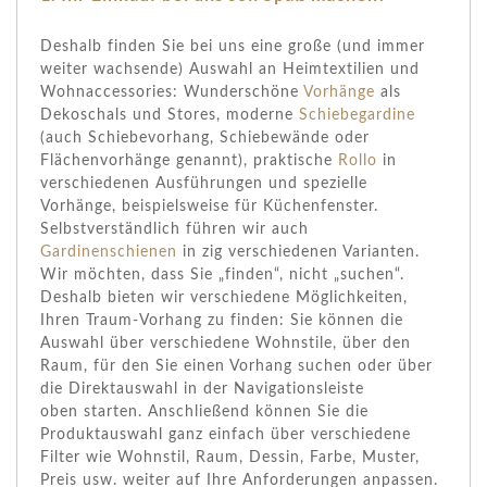
Deshalb finden Sie bei uns eine große (und immer
weiter wachsende) Auswahl an Heimtextilien und
Wohnaccessories: Wunderschöne
Vorhänge
als
Dekoschals und Stores, moderne
Schiebegardine
(auch Schiebevorhang, Schiebewände oder
Flächenvorhänge genannt), praktische
Rollo
in
verschiedenen Ausführungen und spezielle
Vorhänge, beispielsweise für Küchenfenster.
Selbstverständlich führen wir auch
Gardinenschienen
in zig verschiedenen Varianten.
Wir möchten, dass Sie „finden“, nicht „suchen“.
Deshalb bieten wir verschiedene Möglichkeiten,
Ihren Traum-Vorhang zu finden: Sie können die
Auswahl über verschiedene Wohnstile, über den
Raum, für den Sie einen Vorhang suchen oder über
die Direktauswahl in der Navigationsleiste
oben starten. Anschließend können Sie die
Produktauswahl ganz einfach über verschiedene
Filter wie Wohnstil, Raum, Dessin, Farbe, Muster,
Preis usw. weiter auf Ihre Anforderungen anpassen.