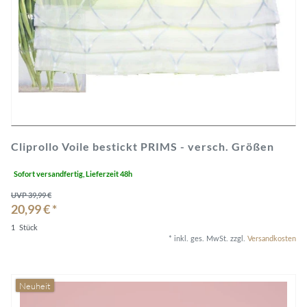
Cliprollo Voile bestickt PRIMS - versch. Größen
Sofort versandfertig, Lieferzeit 48h
UVP 39,99 €
20,99 € *
1
Stück
*
inkl. ges. MwSt.
zzgl.
Versandkosten
Neuheit