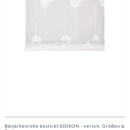
Bändchenrollo bestickt EDISON - versch. Größen &