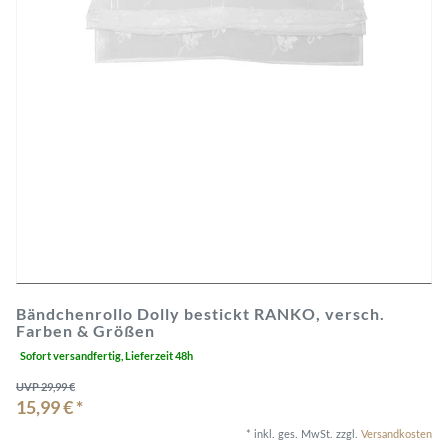
Bändchenrollo Dolly bestickt RANKO, versch.
Farben & Größen
Sofort versandfertig, Lieferzeit 48h
UVP 29,99 €
15,99 € *
*
inkl. ges. MwSt.
zzgl.
Versandkosten