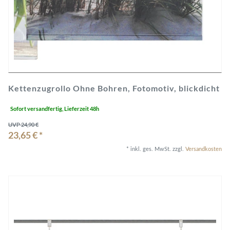
Kettenzugrollo Ohne Bohren, Fotomotiv, blickdicht
Sofort versandfertig, Lieferzeit 48h
UVP 24,90 €
23,65 € *
*
inkl. ges. MwSt.
zzgl.
Versandkosten