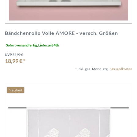
Bändchenrollo Voile AMORE - versch. Größen
Sofort versandfertig, Lieferzeit 48h
UVP 34,99 €
18,99 € *
*
inkl. ges. MwSt.
zzgl.
Versandkosten
Neuheit