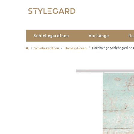
Schiebegardinen
Vorhänge
Ro
Schiebegardinen
Home in Green
Nachhaltige Schiebegardine