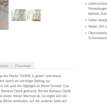
Lieferumfang
Paneelwagen 
kleinem Zub
Seiten laser
Maße: 245 x
Obermaterial
Schonwaschg
tionen
Download
 der Marke "HOME in green" sind etwas
nd damit ein wichtiger Beitrag zur
n) mit wird ein Highlight an Ihrem Fenster! Das
 in Bambus-Optik gedruckt. Bei der Bambus-Optik
in einem feinen Wechsel ab. So ergibt sich ein
ge Blicke verhindert, auf der anderen Seite auf