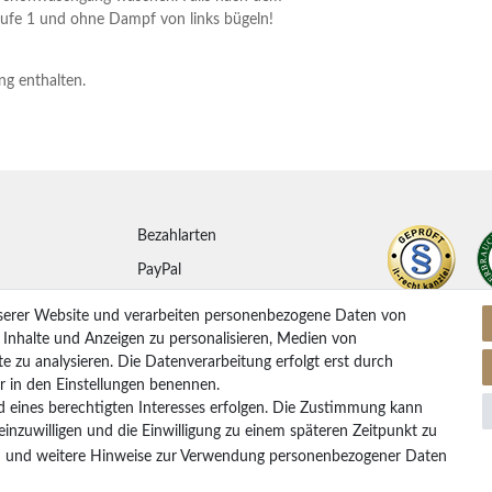
Stufe 1 und ohne Dampf von links bügeln!
ng enthalten.
Bezahlarten
PayPal
ung
Vorkasse Überweisung
serer Website und verarbeiten personenbezogene Daten von
Kreditkarten
. Inhalte und Anzeigen zu personalisieren, Medien von
e zu analysieren. Die Datenverarbeitung erfolgt erst durch
Kauf auf Rechnung
ir in den Einstellungen benennen.
d eines berechtigten Interesses erfolgen. Die Zustimmung kann
 einzuwilligen und die Einwilligung zu einem späteren Zeitpunkt zu
rufen
m
und weitere Hinweise zur Verwendung personenbezogener Daten