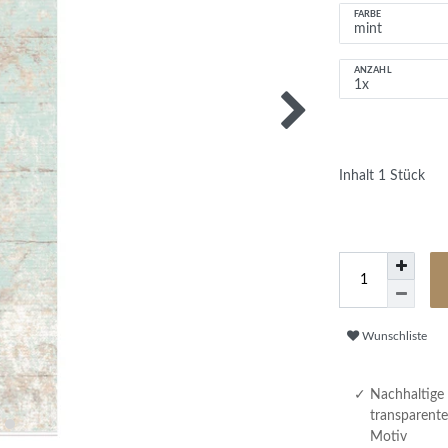
FARBE
ANZAHL
Inhalt
1
Stück
Wunschliste
Nachhaltige 
transparent
Motiv