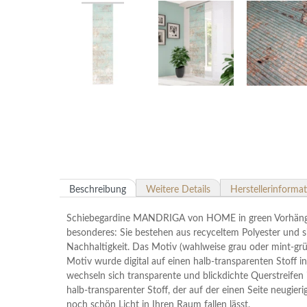
Beschreibung
Weitere Details
Herstellerinforma
Schiebegardine MANDRIGA von HOME in green Vorhänge
besonderes: Sie bestehen aus recyceltem Polyester und si
Nachhaltigkeit. Das Motiv (wahlweise grau oder mint-grü
Motiv wurde digital auf einen halb-transparenten Stoff
wechseln sich transparente und blickdichte Querstreifen 
halb-transparenter Stoff, der auf der einen Seite neugieri
noch schön Licht in Ihren Raum fallen lässt.