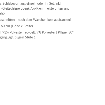
: Schiebevorhang einzeln oder im Set, inkl.
(Gleitschiene oben), Alu-Klemmleiste unten und
ehör
geschnitten - nach dem Waschen kein ausfransen!
 60 cm (Höhe x Breite)
: 91% Polyester recycelt, 9% Polyester | Pflege: 30°
ang, ggf. bügeln Stufe 1