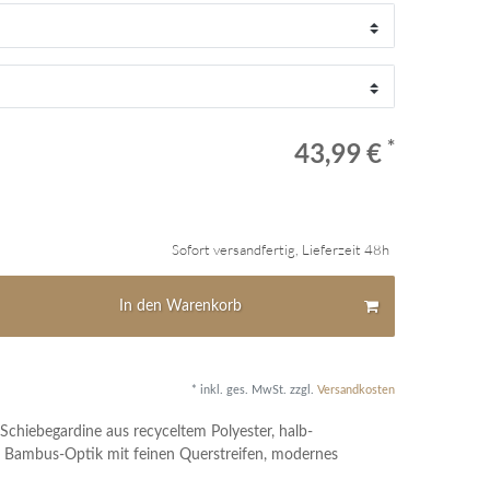
*
43,99 €
Sofort versandfertig, Lieferzeit 48h
In den Warenkorb
* inkl. ges. MwSt. zzgl.
Versandkosten
Schiebegardine aus recyceltem Polyester, halb-
e Bambus-Optik mit feinen Querstreifen, modernes