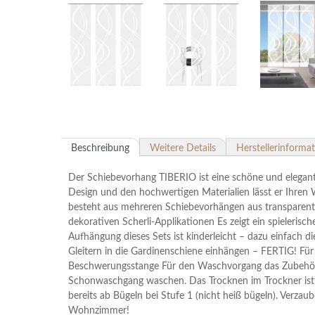
Beschreibung
Weitere Details
Herstellerinforma
Der Schiebevorhang TIBERIO ist eine schöne und elegant
Design und den hochwertigen Materialien lässt er Ihren
besteht aus mehreren Schiebevorhängen aus transparent
dekorativen Scherli-Applikationen Es zeigt ein spielerisc
Aufhängung dieses Sets ist kinderleicht – dazu einfach
Gleitern in die Gardinenschiene einhängen – FERTIG! Für m
Beschwerungsstange Für den Waschvorgang das Zubehör
Schonwaschgang waschen. Das Trocknen im Trockner ist n
bereits ab Bügeln bei Stufe 1 (nicht heiß bügeln). Verza
Wohnzimmer!