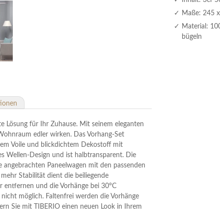
Inhalt: 3er S
Maße: 245 x 
Material: 10
bügeln
tionen
e Lösung für Ihr Zuhause. Mit seinem eleganten
 Wohnraum edler wirken. Das Vorhang-Set
em Voile und blickdichtem Dekostoff mit
hes Wellen-Design und ist halbtransparent. Die
 die angebrachten Paneelwagen mit den passenden
ehr Stabilität dient die beiliegende
 entfernen und die Vorhänge bei 30°C
icht möglich. Faltenfrei werden die Vorhänge
ubern Sie mit TIBERIO einen neuen Look in Ihrem