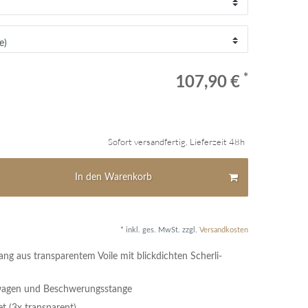
*
107,90 €
Sofort versandfertig, Lieferzeit 48h
In den Warenkorb
* inkl. ges. MwSt. zzgl.
Versandkosten
ng aus transparentem Voile mit blickdichten Scherli-
lwagen und Beschwerungsstange