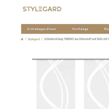
Schiebegardinen
Vorhänge
Ro
Stylegard
Schiebevorhang TIBERIO aus Dekostoff und Voile mit S