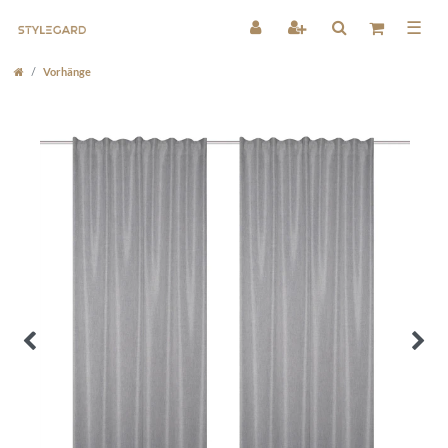
☰
Vorhänge