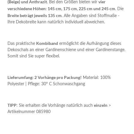
(Beige) und Anthrazit
vier
. Bei den Größen bieten wir
verschiedene Höhen: 145 cm, 175 cm, 225 cm und 245 cm
. Die
Breite beträgt jeweils 135 cm
. Alle Angaben sind Stoffmaße -
Ihre Dekobreite kann natürlich individuell abweichen.
Kombiband
Das praktische
ermöglicht die Aufhängung dieses
Dekoschals an einer Gardinenschiene und einer Gardinenstange.
Somit sind Sie super flexibel.
Lieferumfang: 2 Vorhänge pro Packung!
Material: 100%
Polyester | Pflege: 30° C Schonwaschgang
TIPP
einzeln
: Sie erhalten die Vorhänge natürlich auch
>
Artikelnummer 085980