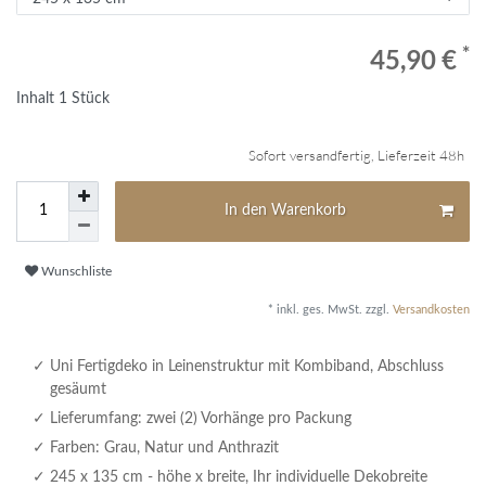
*
45,90 €
Inhalt
1
Stück
Sofort versandfertig, Lieferzeit 48h
In den Warenkorb
Wunschliste
* inkl. ges. MwSt. zzgl.
Versandkosten
Uni Fertigdeko in Leinenstruktur mit Kombiband, Abschluss
gesäumt
Lieferumfang: zwei (2) Vorhänge pro Packung
Farben: Grau, Natur und Anthrazit
245 x 135 cm - höhe x breite, Ihr individuelle Dekobreite