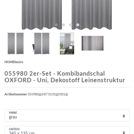
HOMEbasics
055980 2er-Set - Kombibandschal
OXFORD - Uni, Dekostoff Leinenstruktur
Artikelnummer
055980@245*0135@0301@
FARBE
GRÖSSE