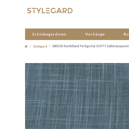
Schiebegardinen
Vorhänge
Ro
Stylegard
080530 Kombiband Fertigschal SOFTY halbtransparent