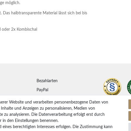
ge möglich.
. Das halbtransparente Material lässt sich bei bis
l oder 2x Kombischal
Bezahlarten
PayPal
ung
Vorkasse Überweisung
serer Website und verarbeiten personenbezogene Daten von
Kreditkarten
. Inhalte und Anzeigen zu personalisieren, Medien von
e zu analysieren. Die Datenverarbeitung erfolgt erst durch
Kauf auf Rechnung
ir in den Einstellungen benennen.
d eines berechtigten Interesses erfolgen. Die Zustimmung kann