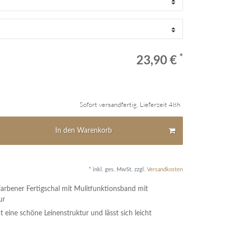
*
23,90 €
Sofort versandfertig, Lieferzeit 48h
In den Warenkorb
* inkl. ges. MwSt. zzgl.
Versandkosten
arbener Fertigschal mit Mulitfunktionsband mit
ur
t eine schöne Leinenstruktur und lässt sich leicht