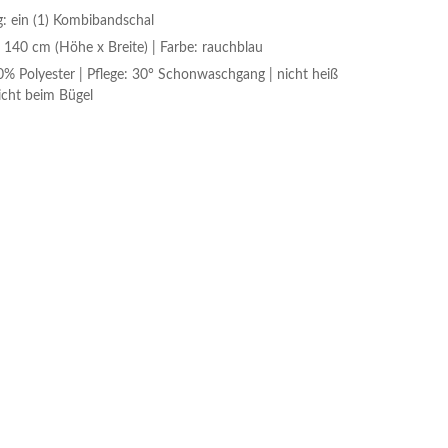
: ein (1) Kombibandschal
140 cm (Höhe x Breite) | Farbe: rauchblau
0% Polyester | Pflege: 30° Schonwaschgang | nicht heiß
icht beim Bügel