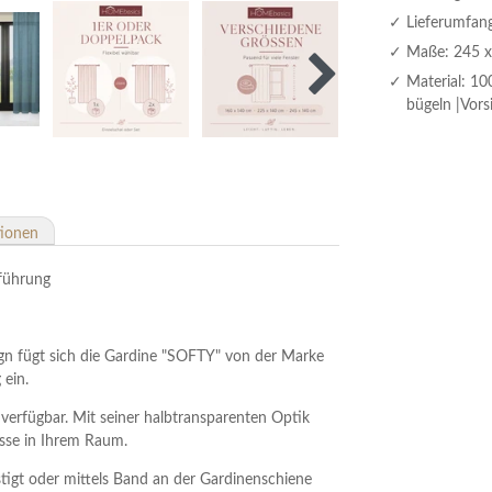
Lieferumfang
Maße: 245 x 
Material: 10
bügeln |Vors
tionen
führung
ign fügt sich die Gardine "SOFTY" von der Marke
ein.
 verfügbar. Mit seiner halbtransparenten Optik
isse in Ihrem Raum.
tigt oder mittels Band an der Gardinenschiene