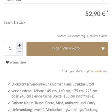
*
52,90 €
Inhalt
1
Stück
Sofort versandfertig, Lieferzeit 48h
In den Warenkorb
Wunschliste
* inkl. ges. MwSt. zzgl.
Versandkosten
Blickdichter Verdunkelungsvorhang aus Struktur-Stoff
verschiedene Höhen: 145 cm, 160 cm, 175 cm, 225 cm
oder 245 cm | einheitliche Breite: 135 cm (Stoffmaße)
Farben: Natur, Taupe, Beere, Mint, Anthrazit und Curry
Lieferumfang: zwei (2) Verdunkelungsvorhänge/Packung