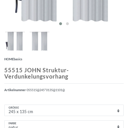
HOMEbasics
55515 JOHN Struktur-
Verdunkelungsvorhang
Artikelnummer
055515@245*0135@1101@
GRÖSSE
FARBE