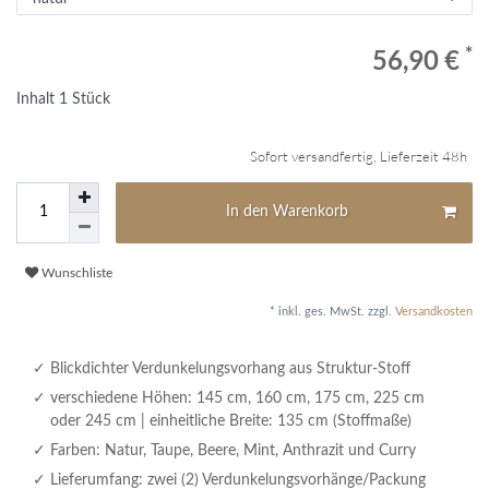
*
56,90 €
Inhalt
1
Stück
Sofort versandfertig, Lieferzeit 48h
In den Warenkorb
Wunschliste
* inkl. ges. MwSt. zzgl.
Versandkosten
Blickdichter Verdunkelungsvorhang aus Struktur-Stoff
verschiedene Höhen: 145 cm, 160 cm, 175 cm, 225 cm
oder 245 cm | einheitliche Breite: 135 cm (Stoffmaße)
Farben: Natur, Taupe, Beere, Mint, Anthrazit und Curry
Lieferumfang: zwei (2) Verdunkelungsvorhänge/Packung