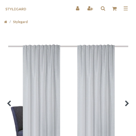
☰
Stylegard