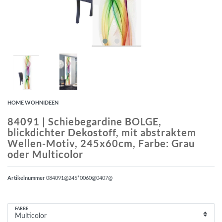
HOME WOHNIDEEN
84091 | Schiebegardine BOLGE,
blickdichter Dekostoff, mit abstraktem
Wellen-Motiv, 245x60cm, Farbe: Grau
oder Multicolor
Artikelnummer
084091@245*0060@0407@
FARBE