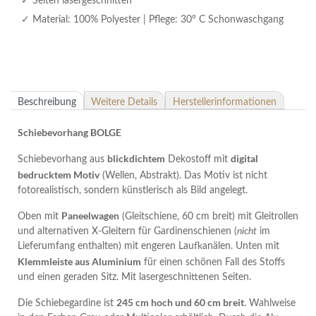
Seiten lasergeschnitten
Material: 100% Polyester | Pflege: 30° C Schonwaschgang
Beschreibung
Weitere Details
Herstellerinformationen
Schiebevorhang BOLGE
blickdichtem
digital
Schiebevorhang aus
Dekostoff mit
bedrucktem Motiv
(Wellen, Abstrakt). Das Motiv ist nicht
fotorealistisch, sondern künstlerisch als Bild angelegt.
Paneelwagen
Oben mit
(Gleitschiene, 60 cm breit) mit Gleitrollen
und alternativen X-Gleitern für Gardinenschienen (
nicht
im
Lieferumfang enthalten) mit engeren Laufkanälen. Unten mit
Klemmleiste aus Aluminium
für einen schönen Fall des Stoffs
und einen geraden Sitz. Mit lasergeschnittenen Seiten.
245 cm hoch und 60 cm breit
Die Schiebegardine ist
. Wahlweise