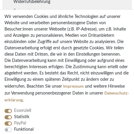
Widerrufsbelehrung
Datenschutz
Wir verwenden Cookies und ähnliche Technologien auf unserer
Lieferung
Website und verarbeiten personenbezogene Daten von
Besucher:innen unserer Webseite (z.B. IP-Adresse), um z.B. Inhalte
Rückgaberecht
und Anzeigen zu personalisieren, Medien von Drittanbietern
Vertrag widerrufen
einzubinden oder Zugriffe auf unsere Website zu analysieren. Die
Datenverarbeitung erfolgt erst durch gesetzte Cookies. Wir teilen
diese Daten mit Dritten, die wir in den Einstellungen benennen.
Die Datenverarbeitung kann mit Einwilligung oder aufgrund eines
Bezahlarten
berechtigten Interesses erfolgen. Die Zustimmung kann erteilt oder
PayPal
abgelehnt werden. Es besteht das Recht, nicht einzuwilligen und die
Einwilligung zu einem späteren Zeitpunkt zu ändern oder zu
Vorkasse Überweisung
Impressum
widerrufen. Beachten Sie unser
und weitere Hinweise
Kreditkarten
Daten­schutz­
zur Verwendung personenbezogener Daten in unserer
Kauf auf Rechnung
erklärung
.
Essenziell
Statistik
PayPal
Funktional