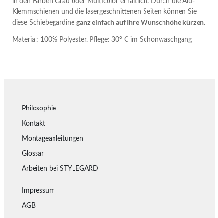
in den Farben Grau oder Multicolor erhältlich. Durch die Alu-
Klemmschienen und die lasergeschnittenen Seiten können Sie
ganz einfach auf Ihre Wunschhöhe kürzen
diese Schiebegardine
.
Material: 100% Polyester. Pflege: 30° C im Schonwaschgang
Philosophie
Kontakt
Montageanleitungen
Glossar
Arbeiten bei STYLEGARD
Impressum
AGB