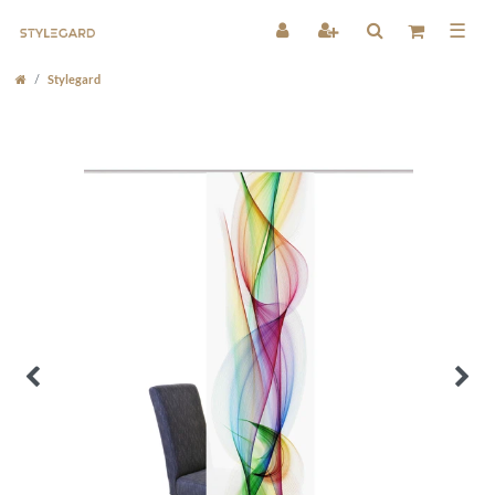
☰
Stylegard