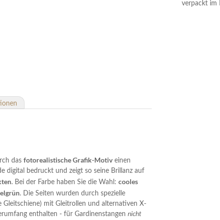
verpackt im 
tionen
fotorealistische Grafik-Motiv
urch das
einen
 digital bedruckt und zeigt so seine Brillanz auf
kten
cooles
. Bei der Farbe haben Sie die Wahl:
felgrün
. Die Seiten wurden durch spezielle
 Gleitschiene) mit Gleitrollen und alternativen X-
erumfang enthalten - für Gardinenstangen
nicht