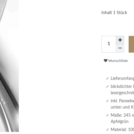
Inhalt
1
Stück
Wunschliste
Lieferumfang
blickdichter 
lasergeschni
inkl. Paneel
unten und K
Maße: 245 x 
Apfelgrün
Material: 10