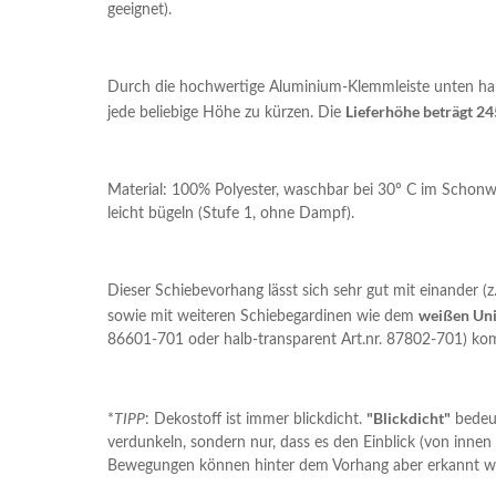
geeignet).
Durch die hochwertige Aluminium-Klemmleiste unten hab
Lieferhöhe beträgt 2
jede beliebige Höhe zu kürzen. Die
Material: 100% Polyester, waschbar bei 30° C im Schonw
leicht bügeln (Stufe 1, ohne Dampf).
Dieser Schiebevorhang lässt sich sehr gut mit einander 
weißen Un
sowie mit weiteren Schiebegardinen wie dem
86601-701 oder halb-transparent Art.nr. 87802-701) kom
"Blickdicht"
*
TIPP
: Dekostoff ist immer blickdicht.
bedeu
verdunkeln, sondern nur, dass es den Einblick (von inne
Bewegungen können hinter dem Vorhang aber erkannt w