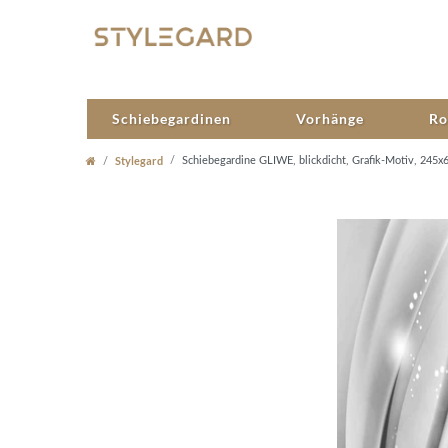
Schiebegardinen
Vorhänge
Ro
Stylegard
Schiebegardine GLIWE, blickdicht, Grafik-Motiv, 245x