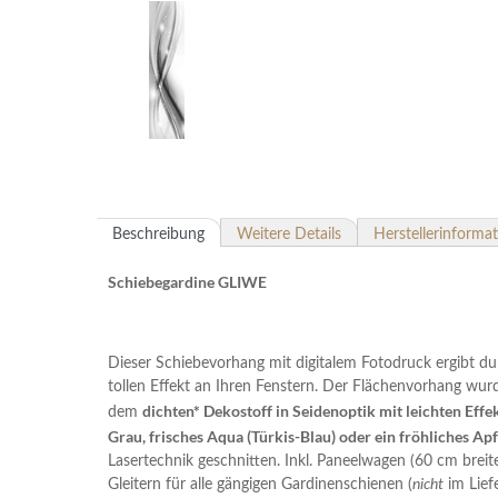
Beschreibung
Weitere Details
Herstellerinforma
Schiebegardine GLIWE
Dieser Schiebevorhang mit digitalem Fotodruck ergibt d
tollen Effekt an Ihren Fenstern. Der Flächenvorhang wurde
dichten* Dekostoff in Seidenoptik mit leichten Effe
dem
Grau, frisches Aqua (Türkis-Blau) oder ein fröhliches Ap
Lasertechnik geschnitten. Inkl. Paneelwagen (60 cm breite
Gleitern für alle gängigen Gardinenschienen (
nicht
im Lief