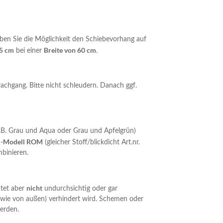
en Sie die Möglichkeit den Schiebevorhang auf
45 cm
Breite von 60 cm
bei einer
.
achgang. Bitte nicht schleudern. Danach ggf.
(z.B. Grau und Aqua oder Grau und Apfelgrün)
i-Modell ROM
(gleicher Stoff/blickdicht Art.nr.
binieren.
nicht
tet aber
undurchsichtig oder gar
n wie von außen) verhindert wird. Schemen oder
erden.