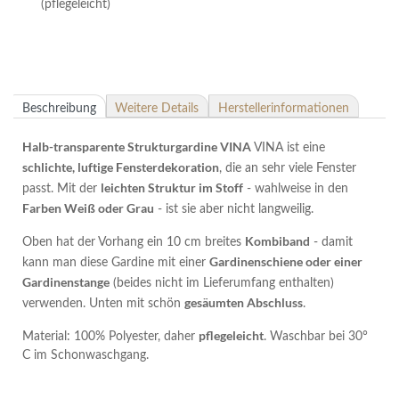
(pflegeleicht)
Beschreibung
Weitere Details
Herstellerinformationen
Halb-transparente Strukturgardine VINA
VINA ist eine
schlichte, luftige Fensterdekoration
, die an sehr viele Fenster
leichten Struktur im Stoff
passt. Mit der
- wahlweise in den
Farben Weiß oder Grau
- ist sie aber nicht langweilig.
Kombiband
Oben hat der Vorhang ein 10 cm breites
- damit
Gardinenschiene oder einer
kann man diese Gardine mit einer
Gardinenstange
(beides nicht im Lieferumfang enthalten)
gesäumten Abschluss
verwenden. Unten mit schön
.
pflegeleicht
Material: 100% Polyester, daher
. Waschbar bei 30°
C im Schonwaschgang.