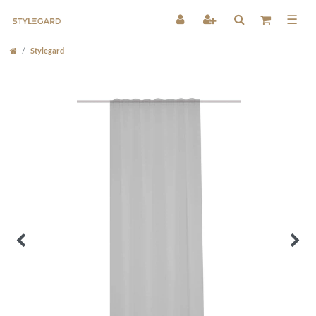
☰
Stylegard