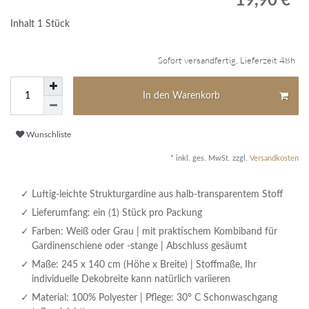
Inhalt
1
Stück
Sofort versandfertig, Lieferzeit 48h
In den Warenkorb
Wunschliste
* inkl. ges. MwSt. zzgl.
Versandkosten
Luftig-leichte Strukturgardine aus halb-transparentem Stoff
Lieferumfang: ein (1) Stück pro Packung
Farben: Weiß oder Grau | mit praktischem Kombiband für
Gardinenschiene oder -stange | Abschluss gesäumt
Maße: 245 x 140 cm (Höhe x Breite) | Stoffmaße, Ihr
individuelle Dekobreite kann natürlich variieren
Material: 100% Polyester | Pflege: 30° C Schonwaschgang