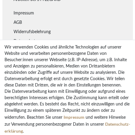
Impressum
AGB
Widerrufsbelehrung
Datenschutz
Wir verwenden Cookies und ähnliche Technologien auf unserer
Lieferung
Website und verarbeiten personenbezogene Daten von
Besucher:innen unserer Webseite (z.B. IP-Adresse), um z.B. Inhalte
Rückgaberecht
und Anzeigen zu personalisieren, Medien von Drittanbietern
Vertrag widerrufen
einzubinden oder Zugriffe auf unsere Website zu analysieren. Die
Datenverarbeitung erfolgt erst durch gesetzte Cookies. Wir teilen
diese Daten mit Dritten, die wir in den Einstellungen benennen.
Die Datenverarbeitung kann mit Einwilligung oder aufgrund eines
Bezahlarten
berechtigten Interesses erfolgen. Die Zustimmung kann erteilt oder
PayPal
abgelehnt werden. Es besteht das Recht, nicht einzuwilligen und die
Vorkasse Überweisung
Einwilligung zu einem späteren Zeitpunkt zu ändern oder zu
Impressum
widerrufen. Beachten Sie unser
und weitere Hinweise
Kreditkarten
Daten­schutz­
zur Verwendung personenbezogener Daten in unserer
Kauf auf Rechnung
erklärung
.