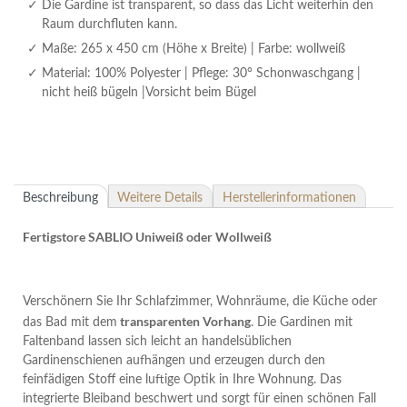
Die Gardine ist transparent, so dass das Licht weiterhin den
Raum durchfluten kann.
Maße: 265 x 450 cm (Höhe x Breite) | Farbe: wollweiß
Material: 100% Polyester | Pflege: 30° Schonwaschgang |
nicht heiß bügeln |Vorsicht beim Bügel
Beschreibung
Weitere Details
Herstellerinformationen
Fertigstore SABLIO Uniweiß oder Wollweiß
Verschönern Sie Ihr Schlafzimmer, Wohnräume, die Küche oder
transparenten Vorhang
das Bad mit dem
. Die Gardinen mit
Faltenband lassen sich leicht an handelsüblichen
Gardinenschienen aufhängen und erzeugen durch den
feinfädigen Stoff eine luftige Optik in Ihre Wohnung. Das
integrierte Bleiband beschwert und sorgt für einen schönen Fall