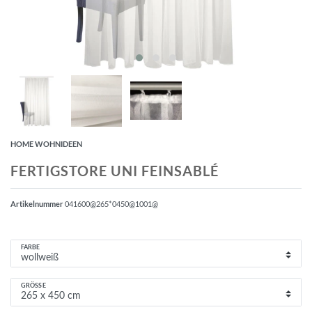
HOME WOHNIDEEN
FERTIGSTORE UNI FEINSABLÉ
Artikelnummer
041600@265*0450@1001@
FARBE
GRÖSSE