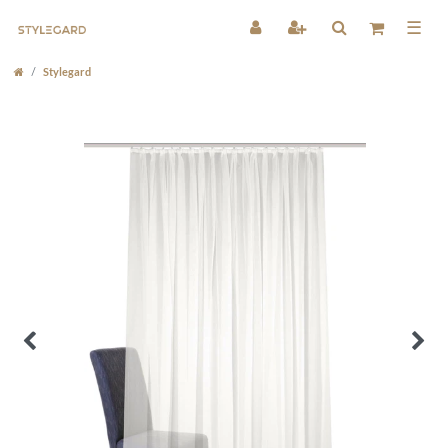
☰
Stylegard