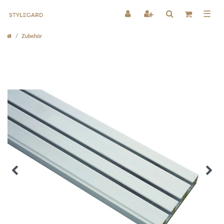
☰
Zubehör