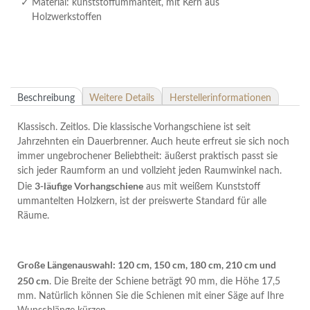
Material: kunststoffummantelt, mit Kern aus
Holzwerkstoffen
Beschreibung
Weitere Details
Herstellerinformationen
Klassisch. Zeitlos. Die klassische Vorhangschiene ist seit
Jahrzehnten ein Dauerbrenner. Auch heute erfreut sie sich noch
immer ungebrochener Beliebtheit: äußerst praktisch passt sie
sich jeder Raumform an und vollzieht jeden Raumwinkel nach.
3-läufige Vorhangschiene
Die
aus mit weißem Kunststoff
ummantelten Holzkern, ist der preiswerte Standard für alle
Räume.
Große Längenauswahl: 120 cm, 150 cm, 180 cm, 210 cm und
250 cm
. Die Breite der Schiene beträgt 90 mm, die Höhe 17,5
mm. Natürlich können Sie die Schienen mit einer Säge auf Ihre