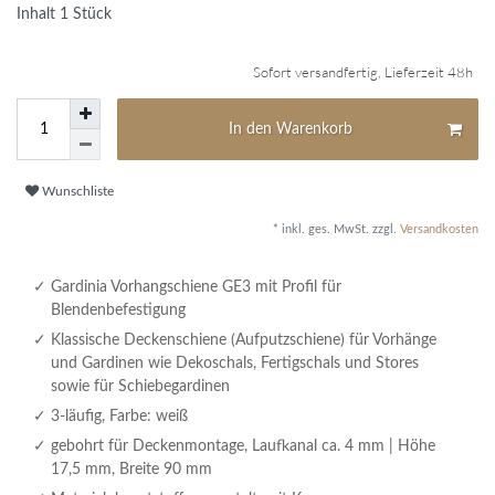
Inhalt
1
Stück
Sofort versandfertig, Lieferzeit 48h
In den Warenkorb
Wunschliste
* inkl. ges. MwSt. zzgl.
Versandkosten
Gardinia Vorhangschiene GE3 mit Profil für
Blendenbefestigung
Klassische Deckenschiene (Aufputzschiene) für Vorhänge
und Gardinen wie Dekoschals, Fertigschals und Stores
sowie für Schiebegardinen
3-läufig, Farbe: weiß
gebohrt für Deckenmontage, Laufkanal ca. 4 mm | Höhe
17,5 mm, Breite 90 mm