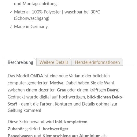
und Montageanleitung
Material: 100% Polyester | waschbar bei 30°C
(Schonwaschgang)
Made in Germany
Beschreibung
Weitere Details
Herstellerinformationen
ONDA
Das Modell
ist eine neue Variante der beliebten
Motive
computer-generierten
. Dabei haben Sie die Wahl
Grau
Beere
zwischen einem dezenten
oder einem kräftigen
.
blickdichten Deko-
Gedruckt wurde digital auf hochwertigen,
Stoff
- damit die Farben, Konturen und Details optimal zur
Geltung kommen!
inkl. komplettem
Diese Schiebewand wird
Zubehör
hochwertiger
geliefert:
Paneelwagen
Klemmschiene
aus Aluminium
und
als