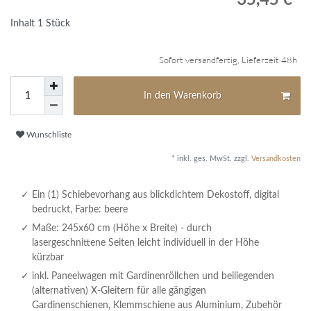
Inhalt
1
Stück
Sofort versandfertig, Lieferzeit 48h
In den Warenkorb
Wunschliste
* inkl. ges. MwSt. zzgl.
Versandkosten
Ein (1) Schiebevorhang aus blickdichtem Dekostoff, digital
bedruckt, Farbe: beere
Maße: 245x60 cm (Höhe x Breite) - durch
lasergeschnittene Seiten leicht individuell in der Höhe
kürzbar
inkl. Paneelwagen mit Gardinenröllchen und beiliegenden
(alternativen) X-Gleitern für alle gängigen
Gardinenschienen, Klemmschiene aus Aluminium, Zubehör