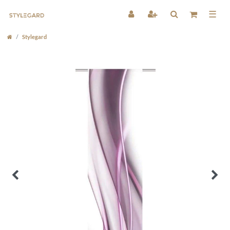
☰
Stylegard