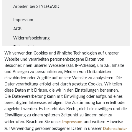
Arbeiten bei STYLEGARD
Impressum
AGB
Widerrufsbelehrung
Datenschutz
Wir verwenden Cookies und ähnliche Technologien auf unserer
Lieferung
Website und verarbeiten personenbezogene Daten von
Besucher:innen unserer Webseite (z.B. IP-Adresse), um z.B. Inhalte
Rückgaberecht
und Anzeigen zu personalisieren, Medien von Drittanbietern
Vertrag widerrufen
einzubinden oder Zugriffe auf unsere Website zu analysieren. Die
Datenverarbeitung erfolgt erst durch gesetzte Cookies. Wir teilen
diese Daten mit Dritten, die wir in den Einstellungen benennen.
Die Datenverarbeitung kann mit Einwilligung oder aufgrund eines
Bezahlarten
berechtigten Interesses erfolgen. Die Zustimmung kann erteilt oder
PayPal
abgelehnt werden. Es besteht das Recht, nicht einzuwilligen und die
Vorkasse Überweisung
Einwilligung zu einem späteren Zeitpunkt zu ändern oder zu
Impressum
widerrufen. Beachten Sie unser
und weitere Hinweise
Kreditkarten
Daten­schutz­
zur Verwendung personenbezogener Daten in unserer