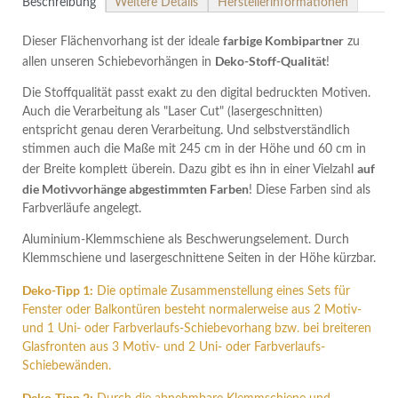
Beschreibung
Weitere Details
Herstellerinformationen
farbige Kombipartner
Dieser Flächenvorhang ist der ideale
zu
Deko-Stoff-Qualität
allen unseren Schiebevorhängen in
!
Die Stoffqualität passt exakt zu den digital bedruckten Motiven.
Auch die Verarbeitung als "Laser Cut" (lasergeschnitten)
entspricht genau deren Verarbeitung. Und selbstverständlich
stimmen auch die Maße mit 245 cm in der Höhe und 60 cm in
auf
der Breite komplett überein. Dazu gibt es ihn in einer Vielzahl
die Motivvorhänge abgestimmten Farben
! Diese Farben sind als
Farbverläufe angelegt.
Aluminium-Klemmschiene als Beschwerungselement. Durch
Klemmschiene und lasergeschnittene Seiten in der Höhe kürzbar.
Deko-Tipp 1:
Die optimale Zusammenstellung eines Sets für
Fenster oder Balkontüren besteht normalerweise aus 2 Motiv-
und 1 Uni- oder Farbverlaufs-Schiebevorhang bzw. bei breiteren
Glasfronten aus 3 Motiv- und 2 Uni- oder Farbverlaufs-
Schiebewänden.
Deko-Tipp 2: