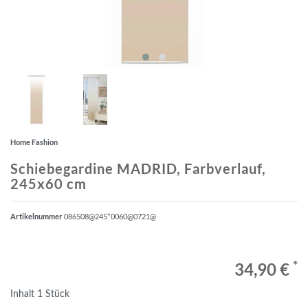
Home Fashion
Schiebegardine MADRID, Farbverlauf,
245x60 cm
Artikelnummer
086508@245*0060@0721@
*
34,90 €
Inhalt
1
Stück