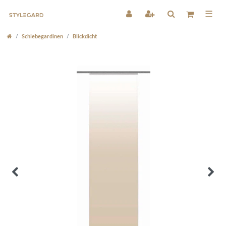
☰
Schiebegardinen
Blickdicht