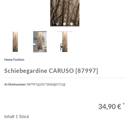
Home Fashion
Schiebegardine CARUSO [87997]
Artikelnummer
087997@245*0060@0711@
*
34,90 €
Inhalt
1
Stück