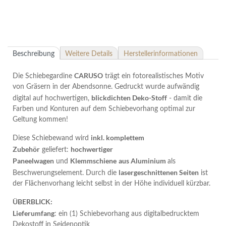
Beschreibung
Weitere Details
Herstellerinformationen
CARUSO
Die Schiebegardine
trägt ein fotorealistisches Motiv
von Gräsern in der Abendsonne. Gedruckt wurde aufwändig
blickdichten Deko-Stoff
digital auf hochwertigen,
- damit die
Farben und Konturen auf dem Schiebevorhang optimal zur
Geltung kommen!
inkl. komplettem
Diese Schiebewand wird
Zubehör
hochwertiger
geliefert:
Paneelwagen
Klemmschiene
aus Aluminium
und
als
lasergeschnittenen Seiten
Beschwerungselement. Durch die
ist
der Flächenvorhang leicht selbst in der Höhe individuell kürzbar.
ÜBERBLICK:
Lieferumfang
: ein (1) Schiebevorhang aus digitalbedrucktem
Dekostoff in Seidenoptik