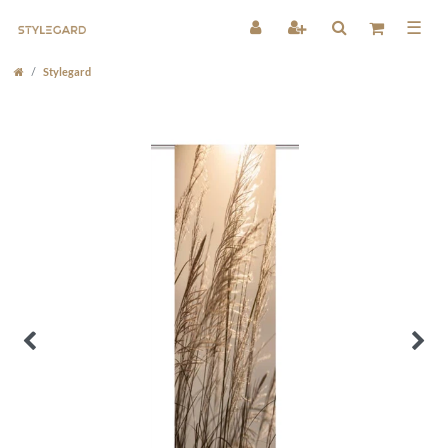
☰
Stylegard