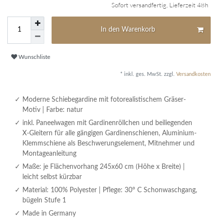
Sofort versandfertig, Lieferzeit 48h
In den Warenkorb
Wunschliste
* inkl. ges. MwSt. zzgl.
Versandkosten
Moderne Schiebegardine mit fotorealistischem Gräser-
Motiv | Farbe: natur
inkl. Paneelwagen mit Gardinenröllchen und beiliegenden
X-Gleitern für alle gängigen Gardinenschienen, Aluminium-
Klemmschiene als Beschwerungselement, Mitnehmer und
Montageanleitung
Maße: je Flächenvorhang 245x60 cm (Höhe x Breite) |
leicht selbst kürzbar
Material: 100% Polyester | Pflege: 30° C Schonwaschgang,
bügeln Stufe 1
Made in Germany