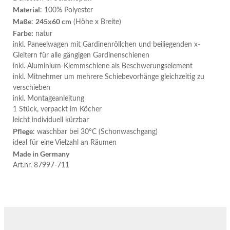
Material
: 100% Polyester
Maße
245x60 cm
:
(Höhe x Breite)
Farbe:
natur
inkl. Paneelwagen mit Gardinenröllchen und beiliegenden x-
Gleitern für alle gängigen Gardinenschienen
inkl. Aluminium-Klemmschiene als Beschwerungselement
inkl. Mitnehmer um mehrere Schiebevorhänge gleichzeitig zu
verschieben
inkl. Montageanleitung
1 Stück, verpackt im Köcher
leicht individuell kürzbar
Pflege
: waschbar bei 30°C (Schonwaschgang)
ideal für eine Vielzahl an Räumen
Made in Germany
Art.nr. 87997-711