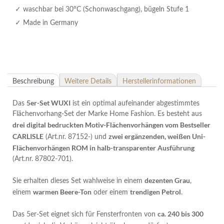
waschbar bei 30°C (Schonwaschgang), bügeln Stufe 1
Made in Germany
Beschreibung
Weitere Details
Herstellerinformationen
5er-Set WUXI
Das
ist ein optimal aufeinander abgestimmtes
Flächenvorhang-Set der Marke Home Fashion. Es besteht aus
drei digital bedruckten Motiv-Flächenvorhängen vom Bestseller
CARLISLE
zwei ergänzenden, weißen Uni-
(Art.nr. 87152-) und
Flächenvorhängen ROM in halb-transparenter Ausführung
(Art.nr. 87802-701).
dezenten Grau
Sie erhalten dieses Set wahlweise in einem
,
warmen Beere-Ton
trendigen Petrol
einem
oder einem
.
ca. 240 bis 300
Das 5er-Set eignet sich für Fensterfronten von