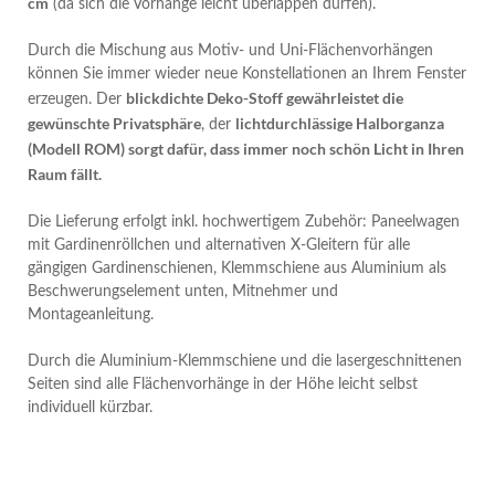
cm
(da sich die Vorhänge leicht überlappen dürfen).
Durch die Mischung aus Motiv- und Uni-Flächenvorhängen
können Sie immer wieder neue Konstellationen an Ihrem Fenster
blickdichte Deko-Stoff gewährleistet die
erzeugen. Der
gewünschte Privatsphäre
lichtdurchlässige Halborganza
, der
(Modell ROM) sorgt dafür, dass immer noch schön Licht in Ihren
Raum fällt.
Die Lieferung erfolgt inkl. hochwertigem Zubehör: Paneelwagen
mit Gardinenröllchen und alternativen X-Gleitern für alle
gängigen Gardinenschienen, Klemmschiene aus Aluminium als
Beschwerungselement unten, Mitnehmer und
Montageanleitung.
Durch die Aluminium-Klemmschiene und die lasergeschnittenen
Seiten sind alle Flächenvorhänge in der Höhe leicht selbst
individuell kürzbar.