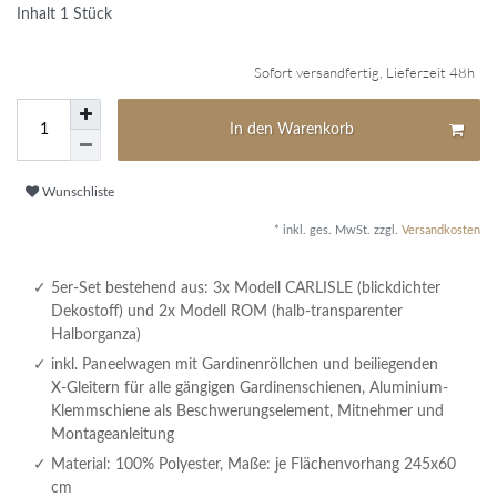
Inhalt
1
Stück
Sofort versandfertig, Lieferzeit 48h
In den Warenkorb
Wunschliste
* inkl. ges. MwSt. zzgl.
Versandkosten
5er-Set bestehend aus: 3x Modell CARLISLE (blickdichter
Dekostoff) und 2x Modell ROM (halb-transparenter
Halborganza)
inkl. Paneelwagen mit Gardinenröllchen und beiliegenden
X-Gleitern für alle gängigen Gardinenschienen, Aluminium-
Klemmschiene als Beschwerungselement, Mitnehmer und
Montageanleitung
Material: 100% Polyester, Maße: je Flächenvorhang 245x60
cm