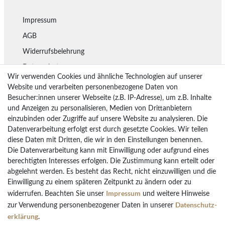
Impressum
AGB
Widerrufsbelehrung
Datenschutz
Wir verwenden Cookies und ähnliche Technologien auf unserer
Lieferung
Website und verarbeiten personenbezogene Daten von
Besucher:innen unserer Webseite (z.B. IP-Adresse), um z.B. Inhalte
Rückgaberecht
und Anzeigen zu personalisieren, Medien von Drittanbietern
Vertrag widerrufen
einzubinden oder Zugriffe auf unsere Website zu analysieren. Die
Datenverarbeitung erfolgt erst durch gesetzte Cookies. Wir teilen
diese Daten mit Dritten, die wir in den Einstellungen benennen.
Die Datenverarbeitung kann mit Einwilligung oder aufgrund eines
Bezahlarten
berechtigten Interesses erfolgen. Die Zustimmung kann erteilt oder
PayPal
abgelehnt werden. Es besteht das Recht, nicht einzuwilligen und die
Einwilligung zu einem späteren Zeitpunkt zu ändern oder zu
Vorkasse Überweisung
Impressum
widerrufen. Beachten Sie unser
und weitere Hinweise
Kreditkarten
Daten­schutz­
zur Verwendung personenbezogener Daten in unserer
Kauf auf Rechnung
erklärung
.