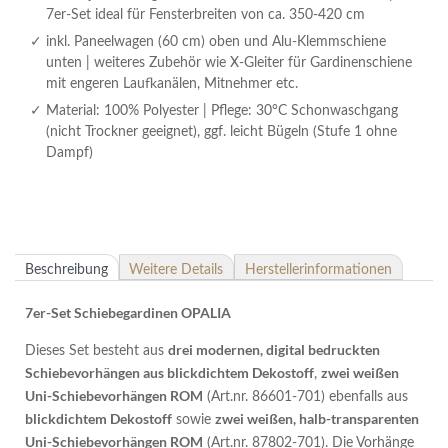
7er-Set ideal für Fensterbreiten von ca. 350-420 cm
inkl. Paneelwagen (60 cm) oben und Alu-Klemmschiene
unten | weiteres Zubehör wie X-Gleiter für Gardinenschiene
mit engeren Laufkanälen, Mitnehmer etc.
Material: 100% Polyester | Pflege: 30°C Schonwaschgang
(nicht Trockner geeignet), ggf. leicht Bügeln (Stufe 1 ohne
Dampf)
Beschreibung
Weitere Details
Herstellerinformationen
7er-Set Schiebegardinen OPALIA
drei modernen, digital bedruckten
Dieses Set besteht aus
Schiebevorhängen aus blickdichtem Dekostoff
zwei weißen
,
Uni-Schiebevorhängen ROM
(Art.nr. 86601-701) ebenfalls aus
blickdichtem Dekostoff
zwei weißen, halb-transparenten
sowie
Uni-Schiebevorhängen ROM
(Art.nr. 87802-701). Die Vorhänge