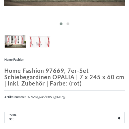
Home Fashion
Home Fashion 97669, 7er-Set
Schiebegardinen OPALIA | 7 x 245 x 60 cm
| inkl. Zubehör | Farbe: (rot)
Artikelnummer
097669@245*0060@0707@
FARBE