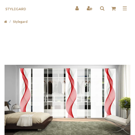
☰
Stylegard