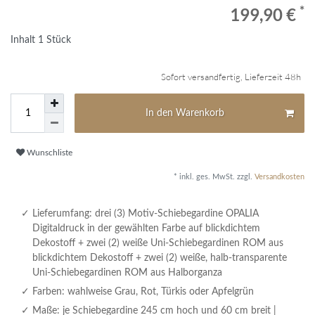
*
199,90 €
Inhalt
1
Stück
Sofort versandfertig, Lieferzeit 48h
In den Warenkorb
Wunschliste
* inkl. ges. MwSt. zzgl.
Versandkosten
Lieferumfang: drei (3) Motiv-Schiebegardine OPALIA
Digitaldruck in der gewählten Farbe auf blickdichtem
Dekostoff + zwei (2) weiße Uni-Schiebegardinen ROM aus
blickdichtem Dekostoff + zwei (2) weiße, halb-transparente
Uni-Schiebegardinen ROM aus Halborganza
Farben: wahlweise Grau, Rot, Türkis oder Apfelgrün
Maße: je Schiebegardine 245 cm hoch und 60 cm breit |