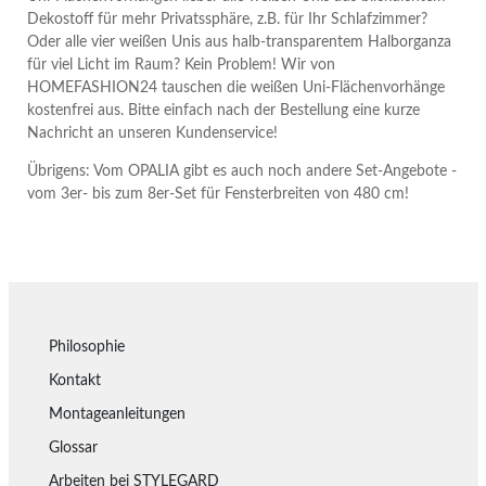
Dekostoff für mehr Privatssphäre, z.B. für Ihr Schlafzimmer?
Oder alle vier weißen Unis aus halb-transparentem Halborganza
für viel Licht im Raum? Kein Problem! Wir von
HOMEFASHION24 tauschen die weißen Uni-Flächenvorhänge
kostenfrei aus. Bitte einfach nach der Bestellung eine kurze
Nachricht an unseren Kundenservice!
Übrigens: Vom OPALIA gibt es auch noch andere Set-Angebote -
vom 3er- bis zum 8er-Set für Fensterbreiten von 480 cm!
Philosophie
Kontakt
Montageanleitungen
Glossar
Arbeiten bei STYLEGARD