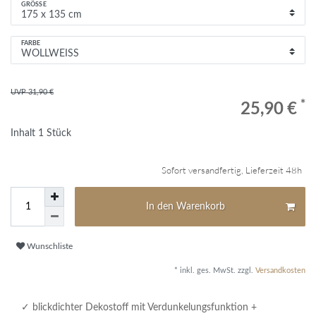
GRÖSSE
FARBE
UVP 31,90 €
*
25,90 €
Inhalt
1
Stück
Sofort versandfertig, Lieferzeit 48h
In den Warenkorb
Wunschliste
* inkl. ges. MwSt. zzgl.
Versandkosten
blickdichter Dekostoff mit Verdunkelungsfunktion +