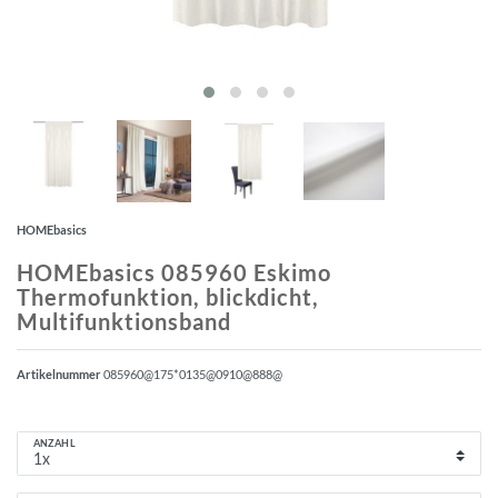
HOMEbasics
HOMEbasics 085960 Eskimo
Thermofunktion, blickdicht,
Multifunktionsband
Artikelnummer
085960@175*0135@0910@888@
ANZAHL