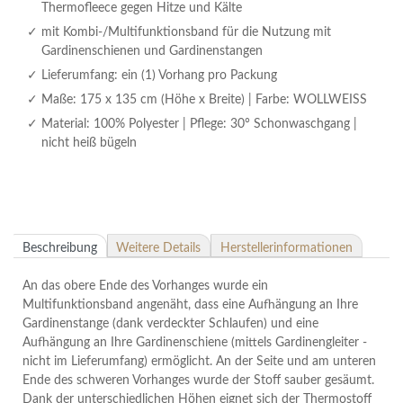
Thermofleece gegen Hitze und Kälte
mit Kombi-/Multifunktionsband für die Nutzung mit
Gardinenschienen und Gardinenstangen
Lieferumfang: ein (1) Vorhang pro Packung
Maße: 175 x 135 cm (Höhe x Breite) | Farbe: WOLLWEISS
Material: 100% Polyester | Pflege: 30° Schonwaschgang |
nicht heiß bügeln
Beschreibung
Weitere Details
Herstellerinformationen
An das obere Ende des Vorhanges wurde ein
Multifunktionsband angenäht, dass eine Aufhängung an Ihre
Gardinenstange (dank verdeckter Schlaufen) und eine
Aufhängung an Ihre Gardinenschiene (mittels Gardinengleiter -
nicht im Lieferumfang) ermöglicht. An der Seite und am unteren
Ende des schweren Vorhanges wurde der Stoff sauber gesäumt.
Dank der unterschiedlichen Höhen eignet sich der Thermostoff