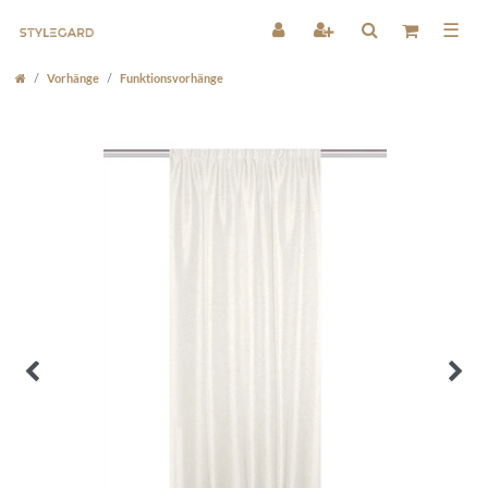
☰
Vorhänge
Funktionsvorhänge