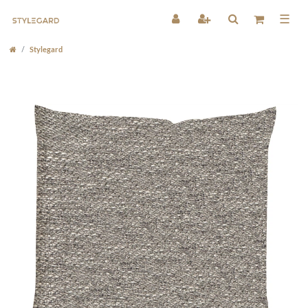
☰
Stylegard