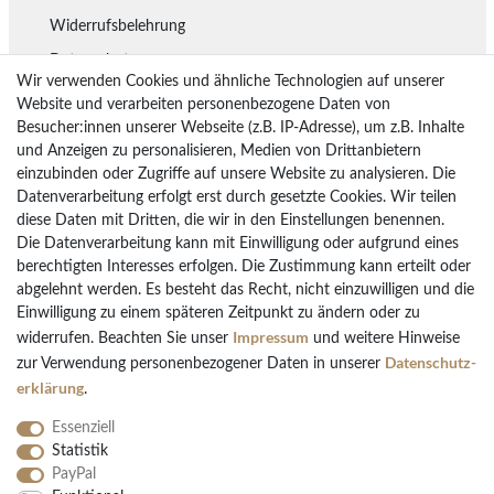
Widerrufsbelehrung
Datenschutz
Wir verwenden Cookies und ähnliche Technologien auf unserer
Lieferung
Website und verarbeiten personenbezogene Daten von
Besucher:innen unserer Webseite (z.B. IP-Adresse), um z.B. Inhalte
Rückgaberecht
und Anzeigen zu personalisieren, Medien von Drittanbietern
Vertrag widerrufen
einzubinden oder Zugriffe auf unsere Website zu analysieren. Die
Datenverarbeitung erfolgt erst durch gesetzte Cookies. Wir teilen
diese Daten mit Dritten, die wir in den Einstellungen benennen.
Die Datenverarbeitung kann mit Einwilligung oder aufgrund eines
Bezahlarten
berechtigten Interesses erfolgen. Die Zustimmung kann erteilt oder
PayPal
abgelehnt werden. Es besteht das Recht, nicht einzuwilligen und die
Einwilligung zu einem späteren Zeitpunkt zu ändern oder zu
Vorkasse Überweisung
Impressum
widerrufen. Beachten Sie unser
und weitere Hinweise
Kreditkarten
Daten­schutz­
zur Verwendung personenbezogener Daten in unserer
Kauf auf Rechnung
erklärung
.
Essenziell
Statistik
PayPal