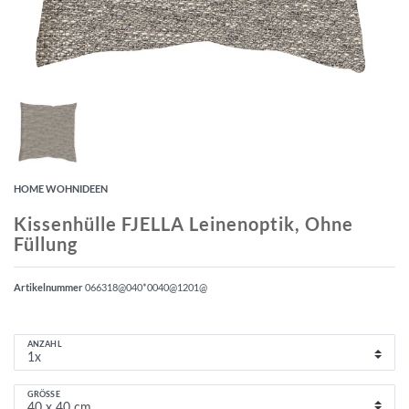
HOME WOHNIDEEN
Kissenhülle FJELLA Leinenoptik, Ohne
Füllung
Artikelnummer
066318@040*0040@1201@
ANZAHL
GRÖSSE