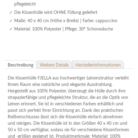
pflegeleicht
Die Kissenhülle wird OHNE Füllung geliefert
Maße: 40 x 40 cm (Höhe x Breite) | Farbe: cappuccino
Material: 100% Polyester | Pflege: 30° Schonwäsche
Beschreibung
Weitere Details
Herstellerinformationen
Die Kissenhülle FJELLA aus hochwertiger Leinenstruktur verleiht
Ihrem Raum eine natürliche und elegante Ausstrahlung.
Hergestellt aus 100% Polyester, überzeugt die Hülle durch ihre
strapazierfähige und pflegeleichte Struktur, die an die Optik von
Leinen erinnert. Sie ist in verschiedenen Farben erhältlich und
passt sich perfekt Ihrer Einrichtung an. Dank des praktischen
Reißverschlusses lässt sich die Kissenhülle einfach abnehmen
und reinigen. Die Kissenhülle ist in den Größen 40 x 40 cm und
50 x 50 cm verfügbar, sodass sie für verschiedene Kissenformen
und -größen geeignet ist. Produktmerkmale: Material: 100%