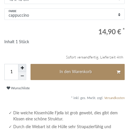
FARBE
*
14,90 €
Inhalt
1
Stück
Sofort versandfertig, Lieferzeit 48h
In den Warenkorb
Wunschliste
* inkl. ges. MwSt. zzgl.
Versandkosten
Die weiche Kissenhülle Fjella ist grob gewebt, dies gibt dem
Kissen eine schöne Struktur.
Durch die Webart ist die Hülle sehr Strapazierfähig und