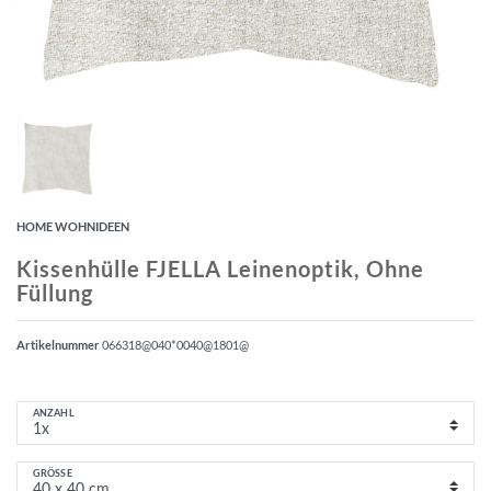
HOME WOHNIDEEN
Kissenhülle FJELLA Leinenoptik, Ohne
Füllung
Artikelnummer
066318@040*0040@1801@
ANZAHL
GRÖSSE