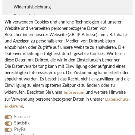
Widerrufsbelehrung
Datenschutz
Wir verwenden Cookies und ähnliche Technologien auf unserer
Lieferung
Website und verarbeiten personenbezogene Daten von
Besucher:innen unserer Webseite (z.B. IP-Adresse), um z.B. Inhalte
Rückgaberecht
und Anzeigen zu personalisieren, Medien von Drittanbietern
Vertrag widerrufen
einzubinden oder Zugriffe auf unsere Website zu analysieren. Die
Datenverarbeitung erfolgt erst durch gesetzte Cookies. Wir teilen
diese Daten mit Dritten, die wir in den Einstellungen benennen.
Die Datenverarbeitung kann mit Einwilligung oder aufgrund eines
Bezahlarten
berechtigten Interesses erfolgen. Die Zustimmung kann erteilt oder
PayPal
abgelehnt werden. Es besteht das Recht, nicht einzuwilligen und die
Einwilligung zu einem späteren Zeitpunkt zu ändern oder zu
Vorkasse Überweisung
Impressum
widerrufen. Beachten Sie unser
und weitere Hinweise
Kreditkarten
Daten­schutz­
zur Verwendung personenbezogener Daten in unserer
Kauf auf Rechnung
erklärung
.
Essenziell
Statistik
PayPal