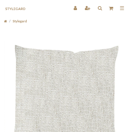
☰
Stylegard