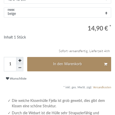
FARBE
*
14,90 €
Inhalt
1
Stück
Sofort versandfertig, Lieferzeit 48h
In den Warenkorb
Wunschliste
* inkl. ges. MwSt. zzgl.
Versandkosten
Die weiche Kissenhülle Fjella ist grob gewebt, dies gibt dem
Kissen eine schöne Struktur.
Durch die Webart ist die Hülle sehr Strapazierfähig und