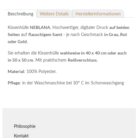
Beschreibung
Weitere Details
Herstellerinformationen
NEBLANA
auf beiden
Kissenhülle
. Hochwertiger, digitaler Druck
Seiten
flauschigem Samt
in Grau, Rot
auf
- je nach Geschmack
oder Gold
.
wahlweise in 40 x 40 cm oder auch
Sie erhalten die Kissenhülle
in 50 x 50 cm
Reißverschluss
. Mit praktischem
.
Material
: 100% Polyester.
Pflege
: in der Waschmaschine bei 30° C im Schonwaschgang
Philosophie
Kontakt