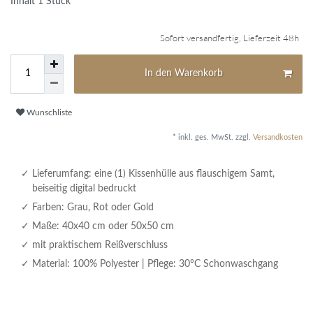
Inhalt
1
Stück
Sofort versandfertig, Lieferzeit 48h
In den Warenkorb
Wunschliste
* inkl. ges. MwSt. zzgl.
Versandkosten
Lieferumfang: eine (1) Kissenhülle aus flauschigem Samt,
beiseitig digital bedruckt
Farben: Grau, Rot oder Gold
Maße: 40x40 cm oder 50x50 cm
mit praktischem Reißverschluss
Material: 100% Polyester | Pflege: 30°C Schonwaschgang