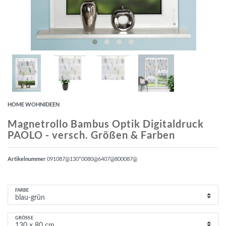
HOME WOHNIDEEN
Magnetrollo Bambus Optik Digitaldruck
PAOLO - versch. Größen & Farben
Artikelnummer
091087@130*0080@6407@800087@
FARBE
GRÖSSE