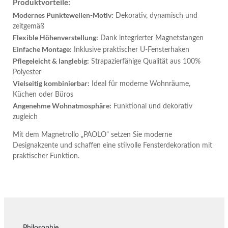
Produktvorteile:
Modernes Punktewellen-Motiv:
Dekorativ, dynamisch und
zeitgemäß
Flexible Höhenverstellung:
Dank integrierter Magnetstangen
Einfache Montage:
Inklusive praktischer U-Fensterhaken
Pflegeleicht & langlebig:
Strapazierfähige Qualität aus 100%
Polyester
Vielseitig kombinierbar:
Ideal für moderne Wohnräume,
Küchen oder Büros
Angenehme Wohnatmosphäre:
Funktional und dekorativ
zugleich
Mit dem Magnetrollo „PAOLO“ setzen Sie moderne
Designakzente und schaffen eine stilvolle Fensterdekoration mit
praktischer Funktion.