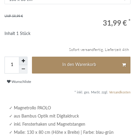
UVP 59,99 €
*
31,99 €
Inhalt
1
Stück
Sofort versandfertig, Lieferzeit 48h
In den Warenkorb
Wunschliste
* inkl. ges. MwSt. zzgl.
Versandkosten
Magnetrollo PAOLO
aus Bambus Optik mit Digitaldruck
inkl. Fensterhaken und Magnetstangen
Maße: 130 x 80 cm (Höhe x Breite) | Farbe: blau-grün