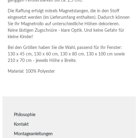
gängigen Fensterstärken bis ca. 2,5 cm).
Die Raffung erfolgt mittels Magnetstangen, die in den Stoff
eingesetzt werden (im Lieferumfang enthalten). Dadurch können
Sie Ihr Magnetrollo auf unterschiedliche Höhen dekorieren.
Keine lästigen Zugschnüre - klare Optik. Und keine Gefahr für
kleine Kinder!
Bei den Größen haben Sie die Wahl, passend für Ihr Fenster:
130 x 45 cm, 130 x 60 cm, 130 x 80 cm, 130 x 100 cm sowie
210 x 70 cm - jeweils Höhe x Breite.
Material: 100% Polyester
Philosophie
Kontakt
Montageanleitungen