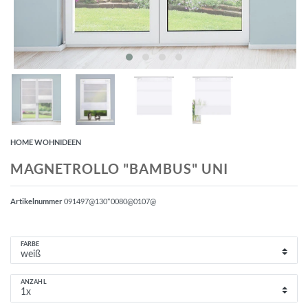
HOME WOHNIDEEN
MAGNETROLLO "BAMBUS" UNI
Artikelnummer
091497@130*0080@0107@
FARBE
ANZAHL