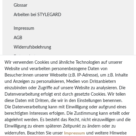
Glossar
Arbeiten bei STYLEGARD
Impressum
AGB
Widerrufsbelehrung
Datenschutz
Wir verwenden Cookies und ähnliche Technologien auf unserer
Lieferung
Website und verarbeiten personenbezogene Daten von
Besucher:innen unserer Webseite (z.B. IP-Adresse), um z.B. Inhalte
Rückgaberecht
und Anzeigen zu personalisieren, Medien von Drittanbietern
Vertrag widerrufen
einzubinden oder Zugriffe auf unsere Website zu analysieren. Die
Datenverarbeitung erfolgt erst durch gesetzte Cookies. Wir teilen
diese Daten mit Dritten, die wir in den Einstellungen benennen.
Die Datenverarbeitung kann mit Einwilligung oder aufgrund eines
Bezahlarten
berechtigten Interesses erfolgen. Die Zustimmung kann erteilt oder
PayPal
abgelehnt werden. Es besteht das Recht, nicht einzuwilligen und die
Einwilligung zu einem späteren Zeitpunkt zu ändern oder zu
Vorkasse Überweisung
Impressum
widerrufen. Beachten Sie unser
und weitere Hinweise
Kreditkarten