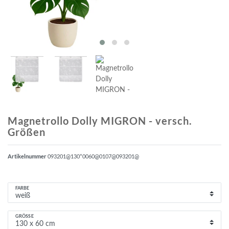
Magnetrollo Dolly MIGRON - versch.
Größen
Artikelnummer
093201@130*0060@0107@093201@
FARBE
GRÖSSE