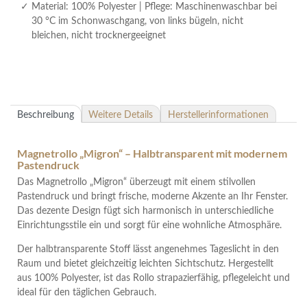
Material: 100% Polyester | Pflege: Maschinenwaschbar bei
30 °C im Schonwaschgang, von links bügeln, nicht
bleichen, nicht trocknergeeignet
Beschreibung
Weitere Details
Herstellerinformationen
Magnetrollo „Migron“ – Halbtransparent mit modernem
Pastendruck
Das Magnetrollo „Migron“ überzeugt mit einem stilvollen
Pastendruck und bringt frische, moderne Akzente an Ihr Fenster.
Das dezente Design fügt sich harmonisch in unterschiedliche
Einrichtungsstile ein und sorgt für eine wohnliche Atmosphäre.
Der halbtransparente Stoff lässt angenehmes Tageslicht in den
Raum und bietet gleichzeitig leichten Sichtschutz. Hergestellt
aus 100% Polyester, ist das Rollo strapazierfähig, pflegeleicht und
ideal für den täglichen Gebrauch.