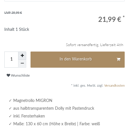
UVP 39,99 €
*
21,99 €
Inhalt
1
Stück
Sofort versandfertig, Lieferzeit 48h
In den Warenkorb
Wunschliste
* inkl. ges. MwSt. zzgl.
Versandkosten
Magnetrollo MIGRON
aus halbtransparentem Dolly mit Pastendruck
inkl. Fensterhaken
Maße: 130 x 60 cm (Höhe x Breite) | Farbe: weiß