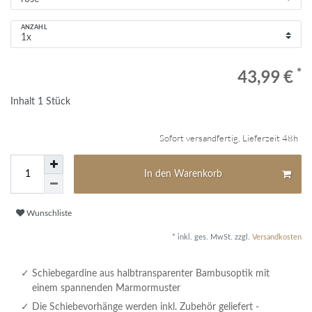
ANZAHL
*
43,99 €
Inhalt
1
Stück
Sofort versandfertig, Lieferzeit 48h
In den Warenkorb
Wunschliste
* inkl. ges. MwSt. zzgl.
Versandkosten
Schiebegardine aus halbtransparenter Bambusoptik mit
einem spannenden Marmormuster
Die Schiebevorhänge werden inkl. Zubehör geliefert -