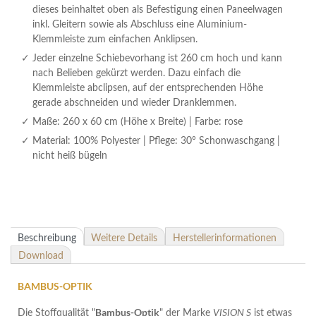
dieses beinhaltet oben als Befestigung einen Paneelwagen
inkl. Gleitern sowie als Abschluss eine Aluminium-
Klemmleiste zum einfachen Anklipsen.
Jeder einzelne Schiebevorhang ist 260 cm hoch und kann
nach Belieben gekürzt werden. Dazu einfach die
Klemmleiste abclipsen, auf der entsprechenden Höhe
gerade abschneiden und wieder Dranklemmen.
Maße: 260 x 60 cm (Höhe x Breite) | Farbe: rose
Material: 100% Polyester | Pflege: 30° Schonwaschgang |
nicht heiß bügeln
Beschreibung
Weitere Details
Herstellerinformationen
Download
BAMBUS-OPTIK
Bambus-Optik
Die Stoffqualität "
" der Marke
VISION S
ist etwas