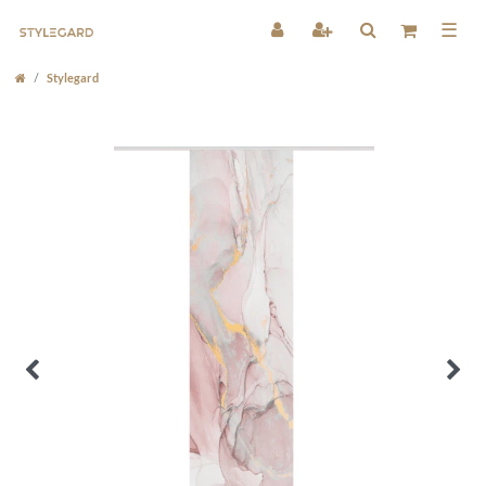
☰
Stylegard