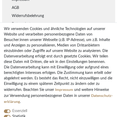
AGB
Widerrufsbelehrung
Datenschutz
Wir verwenden Cookies und ähnliche Technologien auf unserer
Lieferung
Website und verarbeiten personenbezogene Daten von
Besucher:innen unserer Webseite (z.B. IP-Adresse), um z.B. Inhalte
Rückgaberecht
und Anzeigen zu personalisieren, Medien von Drittanbietern
Vertrag widerrufen
einzubinden oder Zugriffe auf unsere Website zu analysieren. Die
Datenverarbeitung erfolgt erst durch gesetzte Cookies. Wir teilen
diese Daten mit Dritten, die wir in den Einstellungen benennen.
Die Datenverarbeitung kann mit Einwilligung oder aufgrund eines
Bezahlarten
berechtigten Interesses erfolgen. Die Zustimmung kann erteilt oder
PayPal
abgelehnt werden. Es besteht das Recht, nicht einzuwilligen und die
Einwilligung zu einem späteren Zeitpunkt zu ändern oder zu
Vorkasse Überweisung
Impressum
widerrufen. Beachten Sie unser
und weitere Hinweise
Kreditkarten
Daten­schutz­
zur Verwendung personenbezogener Daten in unserer
Kauf auf Rechnung
erklärung
.
Essenziell
Statistik