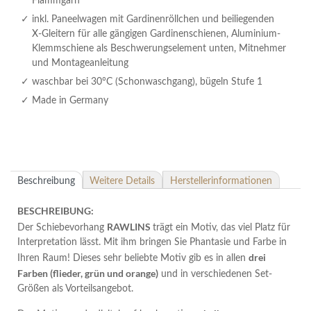
Flammgarn
inkl. Paneelwagen mit Gardinenröllchen und beiliegenden
X-Gleitern für alle gängigen Gardinenschienen, Aluminium-
Klemmschiene als Beschwerungselement unten, Mitnehmer
und Montageanleitung
waschbar bei 30°C (Schonwaschgang), bügeln Stufe 1
Made in Germany
Beschreibung
Weitere Details
Herstellerinformationen
BESCHREIBUNG:
RAWLINS
Der Schiebevorhang
trägt ein Motiv, das viel Platz für
Interpretation lässt. Mit ihm bringen Sie Phantasie und Farbe in
drei
Ihren Raum! Dieses sehr beliebte Motiv gib es in allen
Farben (flieder, grün und orange)
und in verschiedenen Set-
Größen als Vorteilsangebot.