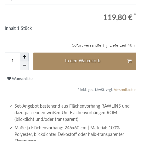
*
119,80 €
Inhalt
1
Stück
Sofort versandfertig, Lieferzeit 48h
In den Warenkorb
Wunschliste
* inkl. ges. MwSt. zzgl.
Versandkosten
Set-Angebot bestehend aus Flächenvorhang RAWLINS und
dazu passenden weißen Uni-Flächenvorhängen ROM
(blickdicht und/oder transparent)
Maße ja Flächenvorhang: 245x60 cm | Material: 100%
Polyester, blickdichter Dekostoff oder halb-transparenter