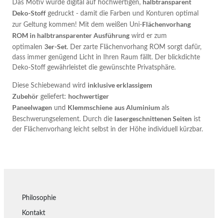
halbtransparent
Das Motiv wurde digital auf hochwertigen,
Deko-Stoff
gedruckt - damit die Farben und Konturen optimal
Flächenvorhang
zur Geltung kommen! Mit dem weißen Uni-
ROM in halbtransparenter Ausführung
wird er zum
3er-Set
optimalen
.
Der zarte Flächenvorhang ROM sorgt dafür,
dass immer genügend Licht in Ihren Raum fällt. Der blickdichte
Deko-Stoff gewährleistet die gewünschte Privatsphäre.
inklusive erklassigem
Diese Schiebewand wird
Zubehör
hochwertiger
geliefert:
Paneelwagen
Klemmschiene
aus Aluminium
und
als
lasergeschnittenen Seiten
Beschwerungselement. Durch die
ist
der Flächenvorhang leicht selbst in der Höhe individuell kürzbar.
Philosophie
Kontakt