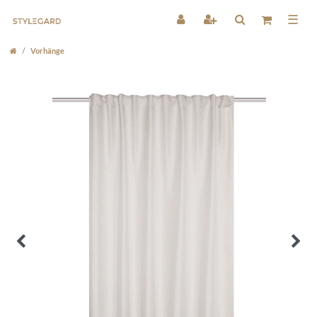
☰
Vorhänge