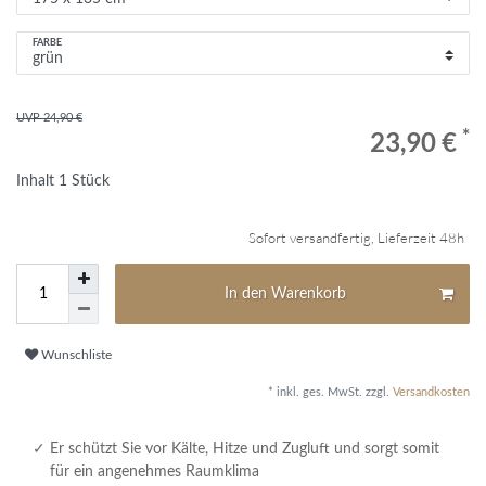
FARBE
UVP 24,90 €
*
23,90 €
Inhalt
1
Stück
Sofort versandfertig, Lieferzeit 48h
In den Warenkorb
Wunschliste
* inkl. ges. MwSt. zzgl.
Versandkosten
Er schützt Sie vor Kälte, Hitze und Zugluft und sorgt somit
für ein angenehmes Raumklima