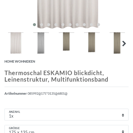
HOME WOHNIDEEN
Thermoschal ESKAMIO blickdicht,
Leinenstruktur, Multifunktionsband
Artikelnummer
085992@175*0135@6801@
ANZAHL
GRÖSSE