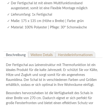
Der Fertigschal ist mit einem Multifunktionsband
ausgestattet, somit ist eine Flexible Montage möglich
Lieferumfang: 1x Fertigschal
Maße: 175 x 135 cm (Höhe x Breite) | Farbe: grün
Material: 100% Polyester | Pflege: 30° Schonwäsche
Beschreibung
Weitere Details
Herstellerinformationen
Der Fertigschal aus Leinenstruktur mit Thermofunktion ist ein
ideales Produkt für die kalte Jahreszeit. Er schützt Sie vor Kälte,
Hitze und Zugluft und sorgt somit für ein angenehmes
Raumklima. Der Schal ist in verschiedenen Farben und Größen
erhältlich, sodass er sich optimal in Ihre Wohnräume einfügt.
Besonders hervorzuheben ist die Verfügbarkeit des Schals in
einer Breite von 270 cm. Dadurch eignet er sich perfekt für
große Fensterfronten und bietet einen effektiven Schutz vor