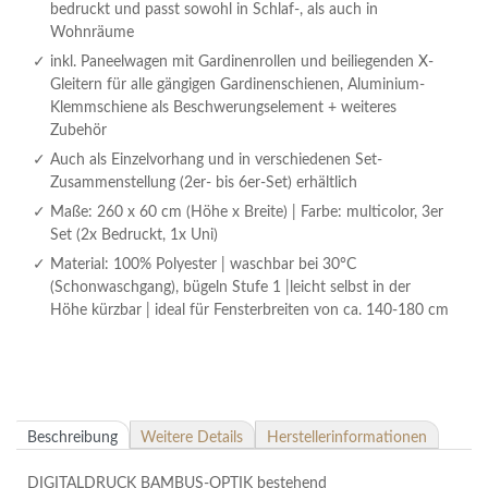
bedruckt und passt sowohl in Schlaf-, als auch in
Wohnräume
inkl. Paneelwagen mit Gardinenrollen und beiliegenden X-
Gleitern für alle gängigen Gardinenschienen, Aluminium-
Klemmschiene als Beschwerungselement + weiteres
Zubehör
Auch als Einzelvorhang und in verschiedenen Set-
Zusammenstellung (2er- bis 6er-Set) erhältlich
Maße: 260 x 60 cm (Höhe x Breite) | Farbe: multicolor, 3er
Set (2x Bedruckt, 1x Uni)
Material: 100% Polyester | waschbar bei 30°C
(Schonwaschgang), bügeln Stufe 1 |leicht selbst in der
Höhe kürzbar | ideal für Fensterbreiten von ca. 140-180 cm
Beschreibung
Weitere Details
Herstellerinformationen
DIGITALDRUCK BAMBUS-OPTIK bestehend