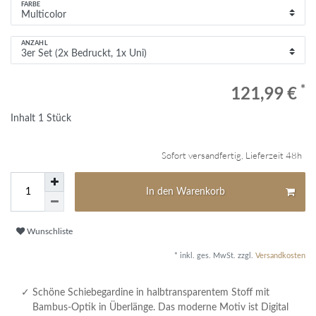
FARBE
ANZAHL
*
121,99 €
Inhalt
1
Stück
Sofort versandfertig, Lieferzeit 48h
In den Warenkorb
Wunschliste
* inkl. ges. MwSt. zzgl.
Versandkosten
Schöne Schiebegardine in halbtransparentem Stoff mit
Bambus-Optik in Überlänge. Das moderne Motiv ist Digital