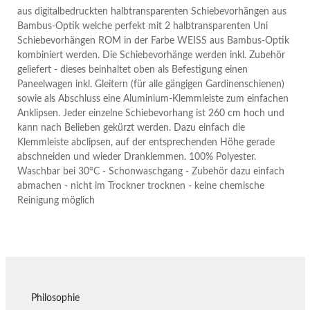
aus digitalbedruckten halbtransparenten Schiebevorhängen aus
Bambus-Optik welche perfekt mit 2 halbtransparenten Uni
Schiebevorhängen ROM in der Farbe WEISS aus Bambus-Optik
kombiniert werden. Die Schiebevorhänge werden inkl. Zubehör
geliefert - dieses beinhaltet oben als Befestigung einen
Paneelwagen inkl. Gleitern (für alle gängigen Gardinenschienen)
sowie als Abschluss eine Aluminium-Klemmleiste zum einfachen
Anklipsen. Jeder einzelne Schiebevorhang ist 260 cm hoch und
kann nach Belieben gekürzt werden. Dazu einfach die
Klemmleiste abclipsen, auf der entsprechenden Höhe gerade
abschneiden und wieder Dranklemmen. 100% Polyester.
Waschbar bei 30°C - Schonwaschgang - Zubehör dazu einfach
abmachen - nicht im Trockner trocknen - keine chemische
Reinigung möglich
Philosophie