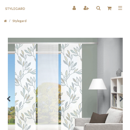
☰
Stylegard