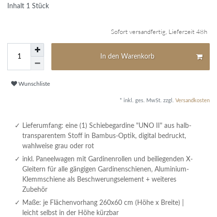
Inhalt
1
Stück
Sofort versandfertig, Lieferzeit 48h
In den Warenkorb
Wunschliste
* inkl. ges. MwSt. zzgl.
Versandkosten
Lieferumfang: eine (1) Schiebegardine "UNO II" aus halb-
transparentem Stoff in Bambus-Optik, digital bedruckt,
wahlweise grau oder rot
inkl. Paneelwagen mit Gardinenrollen und beiliegenden X-
Gleitern für alle gängigen Gardinenschienen, Aluminium-
Klemmschiene als Beschwerungselement + weiteres
Zubehör
Maße: je Flächenvorhang 260x60 cm (Höhe x Breite) |
leicht selbst in der Höhe kürzbar