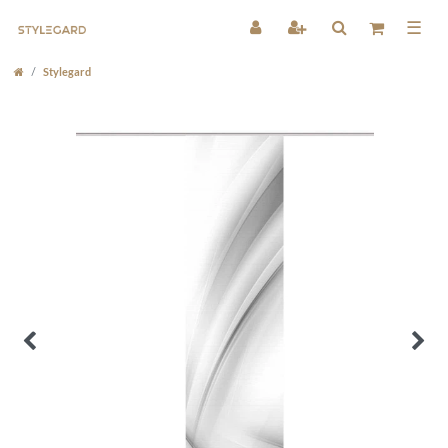
☰
Stylegard