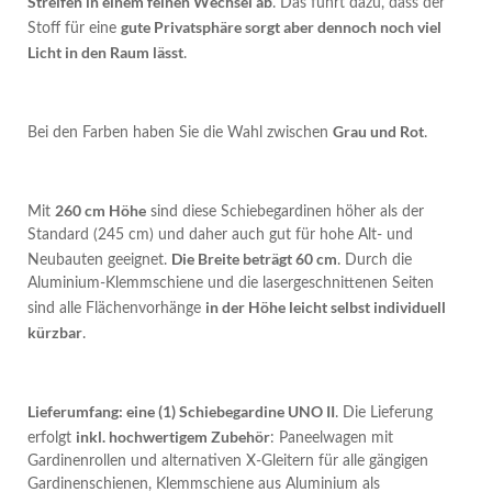
Streifen in einem feinen Wechsel ab
. Das führt dazu, dass der
gute Privatsphäre sorgt aber dennoch noch viel
Stoff für eine
Licht in den Raum lässt
.
Grau und Rot
Bei den Farben haben Sie die Wahl zwischen
.
260 cm Höhe
Mit
sind diese Schiebegardinen höher als der
Standard (245 cm) und daher auch gut für hohe Alt- und
Die Breite beträgt 60 cm
Neubauten geeignet.
. Durch die
Aluminium-Klemmschiene und die lasergeschnittenen Seiten
in der Höhe leicht selbst individuell
sind alle Flächenvorhänge
kürzbar
.
Lieferumfang: eine (1) Schiebegardine UNO II
. Die Lieferung
inkl. hochwertigem Zubehör
erfolgt
: Paneelwagen mit
Gardinenrollen und alternativen X-Gleitern für alle gängigen
Gardinenschienen, Klemmschiene aus Aluminium als