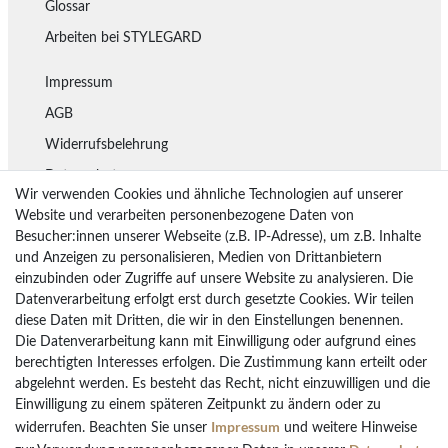
Glossar
Arbeiten bei STYLEGARD
Impressum
AGB
Widerrufsbelehrung
Datenschutz
Wir verwenden Cookies und ähnliche Technologien auf unserer
Lieferung
Website und verarbeiten personenbezogene Daten von
Besucher:innen unserer Webseite (z.B. IP-Adresse), um z.B. Inhalte
Rückgaberecht
und Anzeigen zu personalisieren, Medien von Drittanbietern
Vertrag widerrufen
einzubinden oder Zugriffe auf unsere Website zu analysieren. Die
Datenverarbeitung erfolgt erst durch gesetzte Cookies. Wir teilen
diese Daten mit Dritten, die wir in den Einstellungen benennen.
Die Datenverarbeitung kann mit Einwilligung oder aufgrund eines
Bezahlarten
berechtigten Interesses erfolgen. Die Zustimmung kann erteilt oder
PayPal
abgelehnt werden. Es besteht das Recht, nicht einzuwilligen und die
Einwilligung zu einem späteren Zeitpunkt zu ändern oder zu
Vorkasse Überweisung
Impressum
widerrufen. Beachten Sie unser
und weitere Hinweise
Kreditkarten