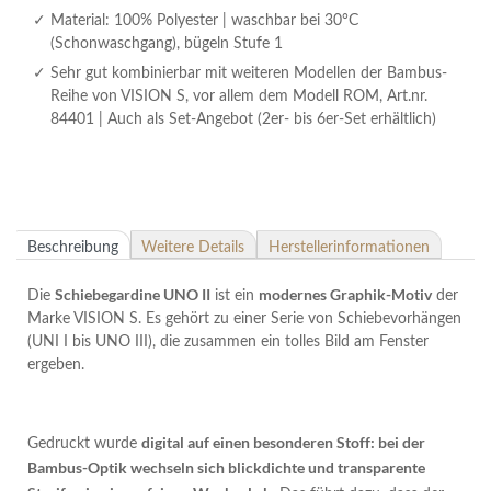
Material: 100% Polyester | waschbar bei 30°C
(Schonwaschgang), bügeln Stufe 1
Sehr gut kombinierbar mit weiteren Modellen der Bambus-
Reihe von VISION S, vor allem dem Modell ROM, Art.nr.
84401 | Auch als Set-Angebot (2er- bis 6er-Set erhältlich)
Beschreibung
Weitere Details
Herstellerinformationen
Schiebegardine UNO II
modernes Graphik-Motiv
Die
ist ein
der
Marke VISION S. Es gehört zu einer Serie von Schiebevorhängen
(UNI I bis UNO III), die zusammen ein tolles Bild am Fenster
ergeben.
digital auf einen besonderen Stoff: bei der
Gedruckt wurde
Bambus-Optik wechseln sich blickdichte und transparente