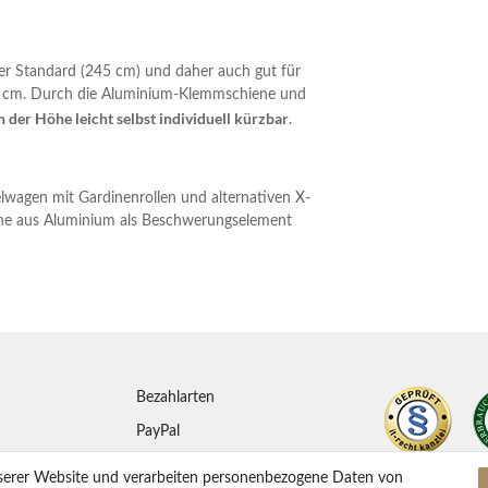
der Standard (245 cm) und daher auch gut für
60 cm. Durch die Aluminium-Klemmschiene und
n der Höhe leicht selbst individuell kürzbar
.
elwagen mit Gardinenrollen und alternativen X-
iene aus Aluminium als Beschwerungselement
Bezahlarten
PayPal
ung
Vorkasse Überweisung
serer Website und verarbeiten personenbezogene Daten von