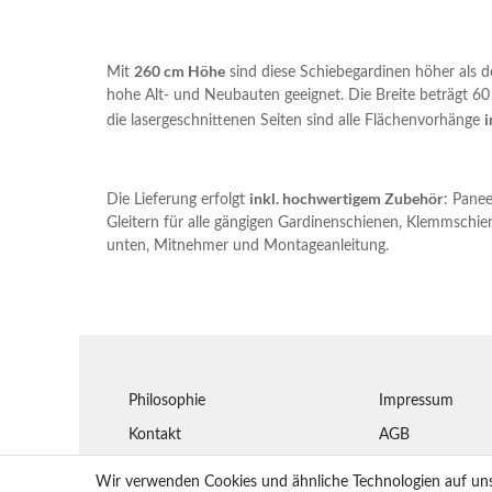
260 cm Höhe
Mit
sind diese Schiebegardinen höher als 
hohe Alt- und Neubauten geeignet. Die Breite beträgt 
i
die lasergeschnittenen Seiten sind alle Flächenvorhänge
inkl. hochwertigem Zubehör
Die Lieferung erfolgt
: Pane
Gleitern für alle gängigen Gardinenschienen, Klemmsch
unten, Mitnehmer und Montageanleitung.
Philosophie
Impressum
Kontakt
AGB
Montageanleitungen
Widerrufsbelehr
Wir verwenden Cookies und ähnliche Technologien auf un