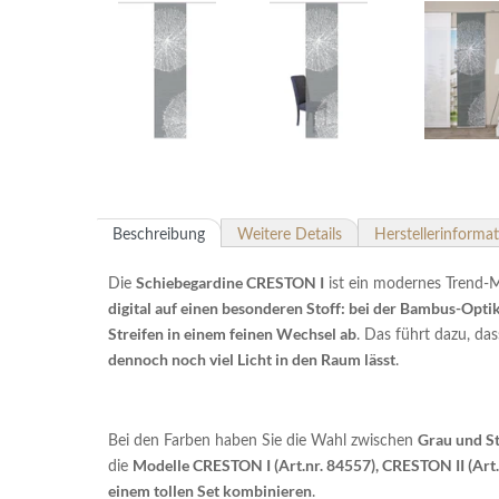
Beschreibung
Weitere Details
Herstellerinforma
Schiebegardine CRESTON I
Die
ist ein modernes Trend-
digital auf einen besonderen Stoff: bei der Bambus-Opti
Streifen in einem feinen Wechsel ab
. Das führt dazu, das
dennoch noch viel Licht in den Raum lässt
.
Grau und S
Bei den Farben haben Sie die Wahl zwischen
Modelle CRESTON I (Art.nr. 84557), CRESTON II (Art.
die
einem tollen Set kombinieren
.