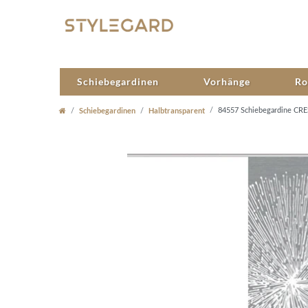
Schiebegardinen
Vorhänge
Ro
Schiebegardinen
Halbtransparent
84557 Schiebegardine CRE