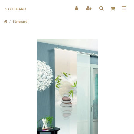
☰
Stylegard