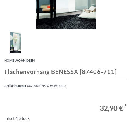
HOME WOHNIDEEN
Flächenvorhang BENESSA [87406-711]
Artikelnummer
087406@245*0060@0711@
*
32,90 €
Inhalt
1
Stück