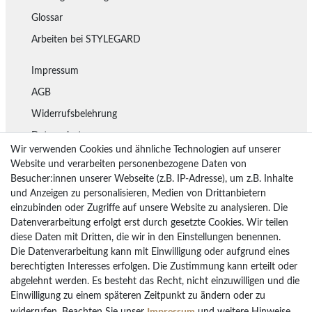
Glossar
Arbeiten bei STYLEGARD
Impressum
AGB
Widerrufsbelehrung
Datenschutz
Wir verwenden Cookies und ähnliche Technologien auf unserer
Lieferung
Website und verarbeiten personenbezogene Daten von
Besucher:innen unserer Webseite (z.B. IP-Adresse), um z.B. Inhalte
Rückgaberecht
und Anzeigen zu personalisieren, Medien von Drittanbietern
Vertrag widerrufen
einzubinden oder Zugriffe auf unsere Website zu analysieren. Die
Datenverarbeitung erfolgt erst durch gesetzte Cookies. Wir teilen
diese Daten mit Dritten, die wir in den Einstellungen benennen.
Die Datenverarbeitung kann mit Einwilligung oder aufgrund eines
Bezahlarten
berechtigten Interesses erfolgen. Die Zustimmung kann erteilt oder
PayPal
abgelehnt werden. Es besteht das Recht, nicht einzuwilligen und die
Vorkasse Überweisung
Einwilligung zu einem späteren Zeitpunkt zu ändern oder zu
Impressum