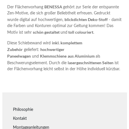
BENESSA
Der Flächenvorhang
gehört zur Serie der entspannte
Zen-Motive, die sich großer Beliebtheit erfreuen. Gedruckt
blickdichten Deko-Stoff
wurde digital auf hochwertigen,
- damit
die Farben und Konturen optimal zur Geltung kommen! Das
schön gestaltet
toll colouriert
Motiv ist sehr
und
.
inkl. komplettem
Diese Schiebewand wird
Zubehör
hochwertiger
geliefert:
Paneelwagen
Klemmschiene
aus Aluminium
und
als
lasergeschnittenen Seiten
Beschwerungselement. Durch die
ist
der Flächenvorhang leicht selbst in der Höhe individuell kürzbar.
Philosophie
Kontakt
Montageanleitungen