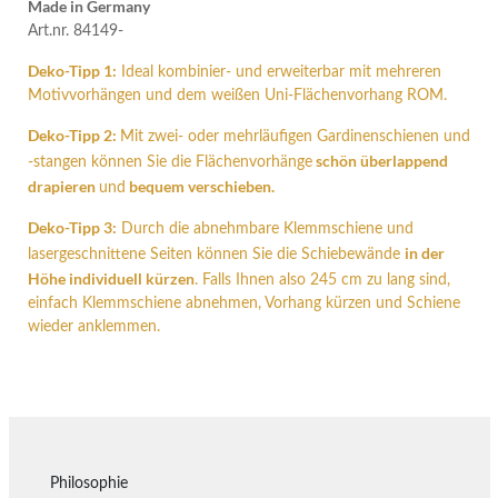
Made in Germany
Art.nr. 84149-
Deko-Tipp 1:
Ideal kombinier- und erweiterbar mit mehreren
Motivvorhängen und dem weißen Uni-Flächenvorhang ROM.
Deko-Tipp 2:
Mit zwei- oder mehrläufigen Gardinenschienen und
schön überlappend
-stangen können Sie die Flächenvorhänge
drapieren
bequem verschieben.
und
Deko-Tipp 3:
Durch die abnehmbare Klemmschiene und
in der
lasergeschnittene Seiten können Sie die Schiebewände
Höhe individuell kürzen
. Falls Ihnen also 245 cm zu lang sind,
einfach Klemmschiene abnehmen, Vorhang kürzen und Schiene
wieder anklemmen.
Philosophie