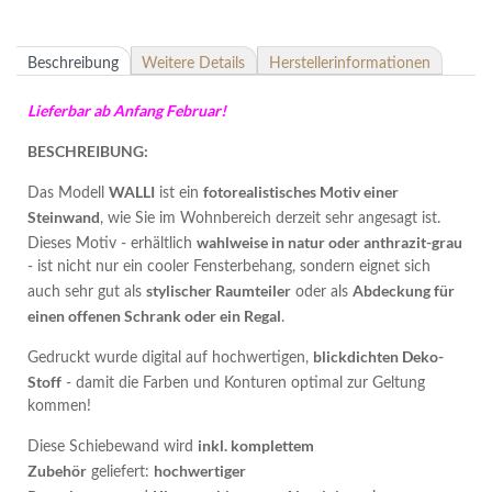
Beschreibung
Weitere Details
Herstellerinformationen
Lieferbar ab Anfang Februar!
BESCHREIBUNG:
WALLI
fotorealistisches Motiv einer
Das Modell
ist ein
Steinwand
, wie Sie im Wohnbereich derzeit sehr angesagt ist.
wahlweise in natur oder anthrazit-grau
Dieses Motiv - erhältlich
- ist nicht nur ein cooler Fensterbehang, sondern eignet sich
stylischer Raumteiler
Abdeckung für
auch sehr gut als
oder als
einen offenen Schrank oder ein Regal
.
blickdichten Deko-
Gedruckt wurde digital auf hochwertigen,
Stoff
- damit die Farben und Konturen optimal zur Geltung
kommen!
inkl. komplettem
Diese Schiebewand wird
Zubehör
hochwertiger
geliefert: