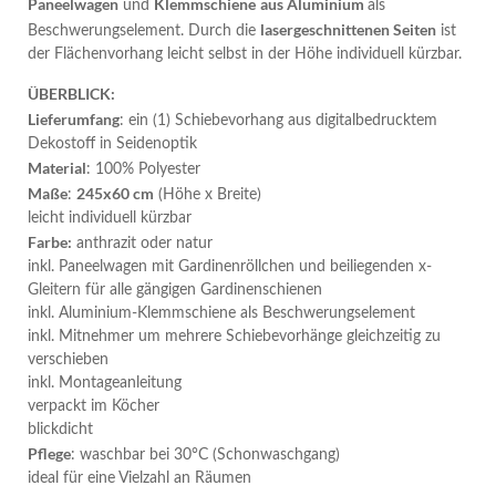
Paneelwagen
Klemmschiene
aus Aluminium
und
als
lasergeschnittenen Seiten
Beschwerungselement. Durch die
ist
der Flächenvorhang leicht selbst in der Höhe individuell kürzbar.
ÜBERBLICK:
Lieferumfang
: ein (1) Schiebevorhang aus digitalbedrucktem
Dekostoff in Seidenoptik
Material
: 100% Polyester
Maße
245x60 cm
:
(Höhe x Breite)
leicht individuell kürzbar
Farbe:
anthrazit oder natur
inkl. Paneelwagen mit Gardinenröllchen und beiliegenden x-
Gleitern für alle gängigen Gardinenschienen
inkl. Aluminium-Klemmschiene als Beschwerungselement
inkl. Mitnehmer um mehrere Schiebevorhänge gleichzeitig zu
verschieben
inkl. Montageanleitung
verpackt im Köcher
blickdicht
Pflege
: waschbar bei 30°C (Schonwaschgang)
ideal für eine Vielzahl an Räumen