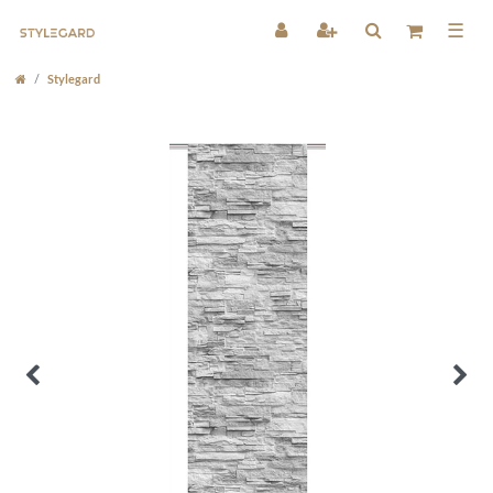
☰
Stylegard