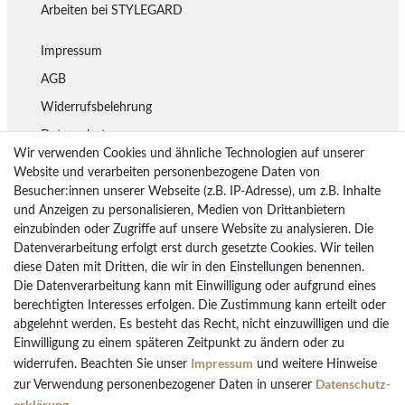
Arbeiten bei STYLEGARD
Impressum
AGB
Widerrufsbelehrung
Datenschutz
Wir verwenden Cookies und ähnliche Technologien auf unserer
Lieferung
Website und verarbeiten personenbezogene Daten von
Besucher:innen unserer Webseite (z.B. IP-Adresse), um z.B. Inhalte
Rückgaberecht
und Anzeigen zu personalisieren, Medien von Drittanbietern
Vertrag widerrufen
einzubinden oder Zugriffe auf unsere Website zu analysieren. Die
Datenverarbeitung erfolgt erst durch gesetzte Cookies. Wir teilen
diese Daten mit Dritten, die wir in den Einstellungen benennen.
Die Datenverarbeitung kann mit Einwilligung oder aufgrund eines
Bezahlarten
berechtigten Interesses erfolgen. Die Zustimmung kann erteilt oder
PayPal
abgelehnt werden. Es besteht das Recht, nicht einzuwilligen und die
Vorkasse Überweisung
Einwilligung zu einem späteren Zeitpunkt zu ändern oder zu
Impressum
widerrufen. Beachten Sie unser
und weitere Hinweise
Kreditkarten
Daten­schutz­
zur Verwendung personenbezogener Daten in unserer
Kauf auf Rechnung
erklärung