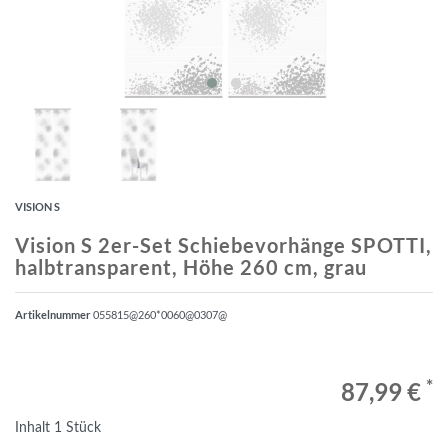
VISION S
Vision S 2er-Set Schiebevorhänge SPOTTI,
halbtransparent, Höhe 260 cm, grau
Artikelnummer
055815@260*0060@0307@
*
87,99 €
Inhalt
1
Stück