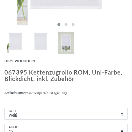
HOME WOHNIDEEN
067395 Kettenzugrollo ROM, Uni-Farbe,
Blickdicht, inkl. Zubehör
Artikelnummer
067395@150*0100@0107@
FARBE
ANZAHL