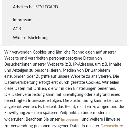
Arbeiten bei STYLEGARD
Impressum
AGB
Widerrufsbelehrung
Datenschutz
Wir verwenden Cookies und ähnliche Technologien auf unserer
Lieferung
Website und verarbeiten personenbezogene Daten von
Besucher:innen unserer Webseite (z.B. IP-Adresse), um z.B. Inhalte
Rückgaberecht
und Anzeigen zu personalisieren, Medien von Drittanbietern
Vertrag widerrufen
einzubinden oder Zugriffe auf unsere Website zu analysieren. Die
Datenverarbeitung erfolgt erst durch gesetzte Cookies. Wir teilen
diese Daten mit Dritten, die wir in den Einstellungen benennen.
Die Datenverarbeitung kann mit Einwilligung oder aufgrund eines
Bezahlarten
berechtigten Interesses erfolgen. Die Zustimmung kann erteilt oder
PayPal
abgelehnt werden. Es besteht das Recht, nicht einzuwilligen und die
Einwilligung zu einem späteren Zeitpunkt zu ändern oder zu
Vorkasse Überweisung
Impressum
widerrufen. Beachten Sie unser
und weitere Hinweise
Kreditkarten
Daten­schutz­
zur Verwendung personenbezogener Daten in unserer