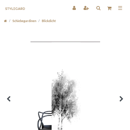
☰
Schiebegardinen
Blickdicht