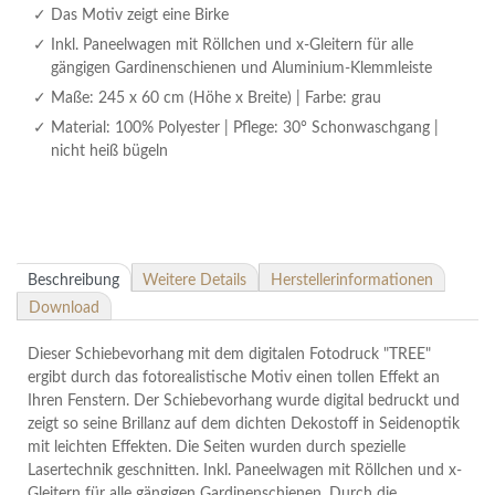
Das Motiv zeigt eine Birke
Inkl. Paneelwagen mit Röllchen und x-Gleitern für alle
gängigen Gardinenschienen und Aluminium-Klemmleiste
Maße: 245 x 60 cm (Höhe x Breite) | Farbe: grau
Material: 100% Polyester | Pflege: 30° Schonwaschgang |
nicht heiß bügeln
Beschreibung
Weitere Details
Herstellerinformationen
Download
Dieser Schiebevorhang mit dem digitalen Fotodruck "TREE"
ergibt durch das fotorealistische Motiv einen tollen Effekt an
Ihren Fenstern. Der Schiebevorhang wurde digital bedruckt und
zeigt so seine Brillanz auf dem dichten Dekostoff in Seidenoptik
mit leichten Effekten. Die Seiten wurden durch spezielle
Lasertechnik geschnitten. Inkl. Paneelwagen mit Röllchen und x-
Gleitern für alle gängigen Gardinenschienen. Durch die