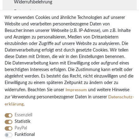
Widerrufsbelehrung
Datenschutz
Wir verwenden Cookies und ähnliche Technologien auf unserer
Lieferung
Website und verarbeiten personenbezogene Daten von
Besucher:innen unserer Webseite (z.B. IP-Adresse), um z.B. Inhalte
Rückgaberecht
und Anzeigen zu personalisieren, Medien von Drittanbietern
Vertrag widerrufen
einzubinden oder Zugriffe auf unsere Website zu analysieren. Die
Datenverarbeitung erfolgt erst durch gesetzte Cookies. Wir teilen
diese Daten mit Dritten, die wir in den Einstellungen benennen.
Die Datenverarbeitung kann mit Einwilligung oder aufgrund eines
Bezahlarten
berechtigten Interesses erfolgen. Die Zustimmung kann erteilt oder
PayPal
abgelehnt werden. Es besteht das Recht, nicht einzuwilligen und die
Einwilligung zu einem späteren Zeitpunkt zu ändern oder zu
Vorkasse Überweisung
Impressum
widerrufen. Beachten Sie unser
und weitere Hinweise
Kreditkarten
Daten­schutz­
zur Verwendung personenbezogener Daten in unserer
Kauf auf Rechnung
erklärung
.
Essenziell
Statistik
PayPal
Funktional