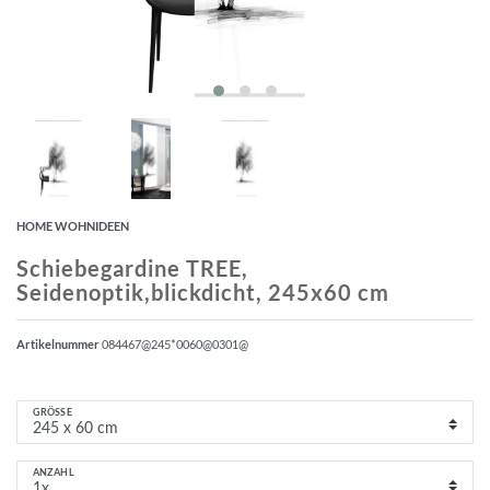
HOME WOHNIDEEN
Schiebegardine TREE,
Seidenoptik,blickdicht, 245x60 cm
Artikelnummer
084467@245*0060@0301@
GRÖSSE
ANZAHL