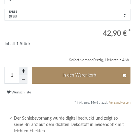
FARBE
*
42,90 €
Inhalt
1
Stück
Sofort versandfertig, Lieferzeit 48h
In den Warenkorb
Wunschliste
* inkl. ges. MwSt. zzgl.
Versandkosten
Der Schiebevorhang wurde digital bedruckt und zeigt so
seine Brillanz auf dem dichten Dekostoff in Seidenoptik mit
leichten Effekten.