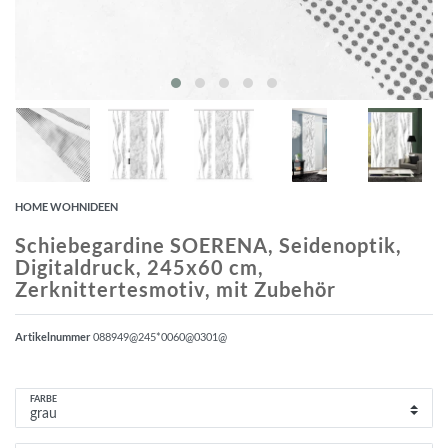
HOME WOHNIDEEN
Schiebegardine SOERENA, Seidenoptik,
Digitaldruck, 245x60 cm,
Zerknittertesmotiv, mit Zubehör
Artikelnummer
088949@245*0060@0301@
FARBE