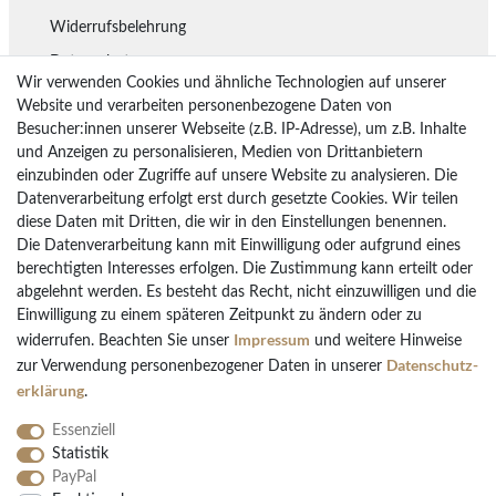
Widerrufsbelehrung
Datenschutz
Wir verwenden Cookies und ähnliche Technologien auf unserer
Lieferung
Website und verarbeiten personenbezogene Daten von
Besucher:innen unserer Webseite (z.B. IP-Adresse), um z.B. Inhalte
Rückgaberecht
und Anzeigen zu personalisieren, Medien von Drittanbietern
Vertrag widerrufen
einzubinden oder Zugriffe auf unsere Website zu analysieren. Die
Datenverarbeitung erfolgt erst durch gesetzte Cookies. Wir teilen
diese Daten mit Dritten, die wir in den Einstellungen benennen.
Die Datenverarbeitung kann mit Einwilligung oder aufgrund eines
Bezahlarten
berechtigten Interesses erfolgen. Die Zustimmung kann erteilt oder
PayPal
abgelehnt werden. Es besteht das Recht, nicht einzuwilligen und die
Einwilligung zu einem späteren Zeitpunkt zu ändern oder zu
Vorkasse Überweisung
Impressum
widerrufen. Beachten Sie unser
und weitere Hinweise
Kreditkarten
Daten­schutz­
zur Verwendung personenbezogener Daten in unserer
Kauf auf Rechnung
erklärung
.
Essenziell
Statistik
PayPal