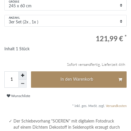
GRÖSSE
ANZAHL
*
121,99 €
Inhalt
1
Stück
Sofort versandfertig, Lieferzeit 48h
In den Warenkorb
Wunschliste
* inkl. ges. MwSt. zzgl.
Versandkosten
Der Schiebevorhang "SOEREN" mit digitalem Fotodruck
auf einem Dichtem Dekostoff in Seidenoptik erzeugt durch