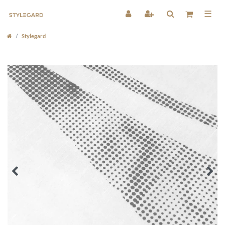
☰
Stylegard