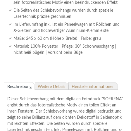
sein fotorealistisches Motiv einen beeindruckenden Effekt
Die Seiten des Schiebevorhangs wurden durch spezielle
Lasertechnik präzise geschnitten
Im Lieferumfang inkl. Ist ein Paneelwagen mit Röllchen und
X-Gleitern und hochwertiger Aluminium-Klemmleiste
Maße: 245 x 60 cm (Höhe x Breite) | Farbe: grau
Material: 100% Polyester | Pflege: 30° Schonwaschgang |
nicht heiß bügeln | Vorsicht beim Bügel
Beschreibung
Weitere Details
Herstellerinformationen
Dieser Schiebevorhang mit dem digitalen Fotodruck "SOERENA"
ergibt durch das fotorealistische Motiv einen tollen Effekt an
Ihren Fenstern. Der Schiebevorhang wurde digital bedruckt und
zeigt so seine Brillanz auf dem dichten Dekostoff in Seidenoptik
mit leichten Effekten. Die Seiten wurden durch spezielle
Lasertechnik geschnitten. Inkl. Paneelwagen mit Röllchen und x-