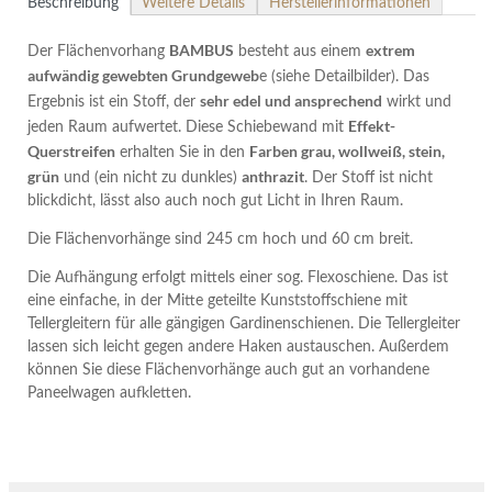
Beschreibung
Weitere Details
Herstellerinformationen
BAMBUS
extrem
Der Flächenvorhang
besteht aus einem
aufwändig gewebten Grundgeweb
e (siehe Detailbilder). Das
sehr edel und ansprechend
Ergebnis ist ein Stoff, der
wirkt und
Effekt-
jeden Raum aufwertet. Diese Schiebewand mit
Querstreifen
Farben grau, wollweiß, stein,
erhalten Sie in den
grün
anthrazit
und (ein nicht zu dunkles)
. Der Stoff ist nicht
blickdicht, lässt also auch noch gut Licht in Ihren Raum.
Die Flächenvorhänge sind 245 cm hoch und 60 cm breit.
Die Aufhängung erfolgt mittels einer sog. Flexoschiene. Das ist
eine einfache, in der Mitte geteilte Kunststoffschiene mit
Tellergleitern für alle gängigen Gardinenschienen. Die Tellergleiter
lassen sich leicht gegen andere Haken austauschen. Außerdem
können Sie diese Flächenvorhänge auch gut an vorhandene
Paneelwagen aufkletten.