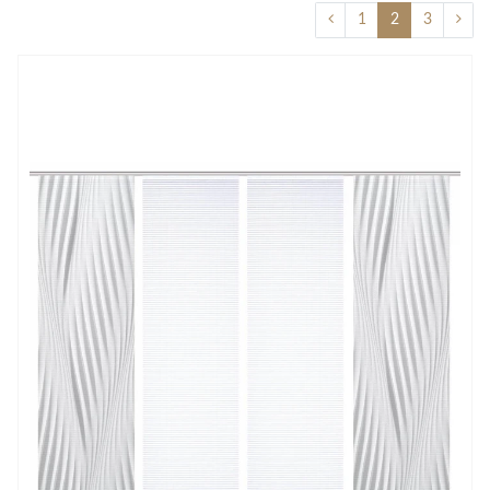
1
2
3