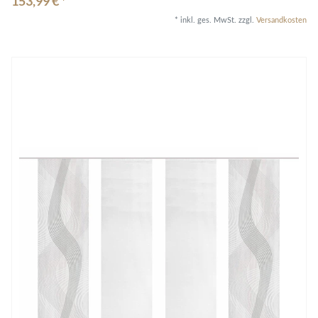
153,99 € *
*
inkl. ges. MwSt.
zzgl.
Versandkosten