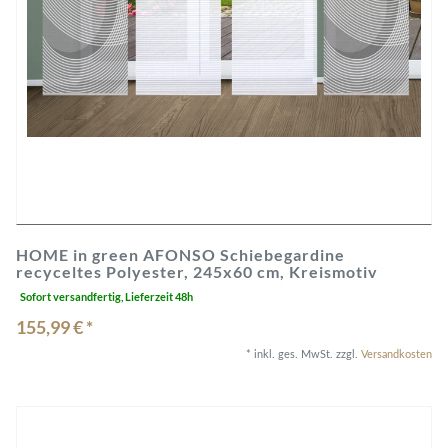
HOME in green AFONSO Schiebegardine
recyceltes Polyester, 245x60 cm, Kreismotiv
Sofort versandfertig, Lieferzeit 48h
155,99 € *
*
inkl. ges. MwSt.
zzgl.
Versandkosten