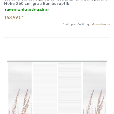
Höhe 260 cm, grau Bambusoptik
Sofort versandfertig, Lieferzeit 48h
153,99 € *
*
inkl. ges. MwSt.
zzgl.
Versandkosten