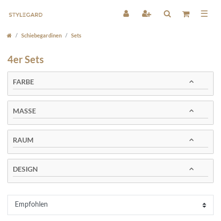
☰
Schiebegardinen
Sets
4er Sets
FARBE
MASSE
RAUM
DESIGN