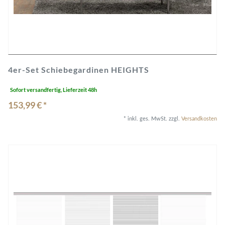
4er-Set Schiebegardinen HEIGHTS
Sofort versandfertig, Lieferzeit 48h
153,99 € *
*
inkl. ges. MwSt.
zzgl.
Versandkosten