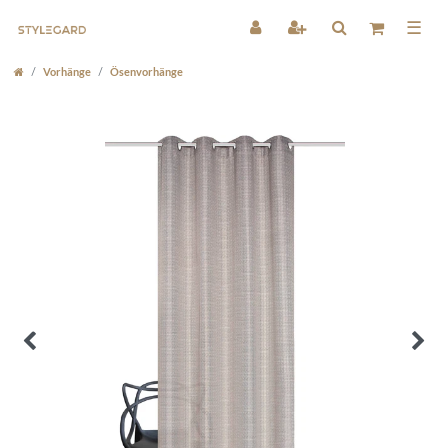
☰
Vorhänge
Ösenvorhänge