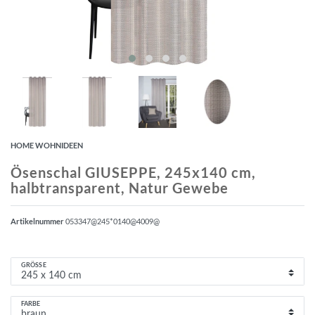
HOME WOHNIDEEN
Ösenschal GIUSEPPE, 245x140 cm,
halbtransparent, Natur Gewebe
Artikelnummer
053347@245*0140@4009@
GRÖSSE
FARBE