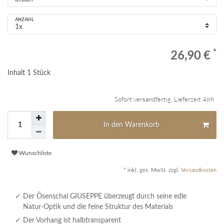
ANZAHL
*
26,90 €
Inhalt
1
Stück
Sofort versandfertig, Lieferzeit 48h
In den Warenkorb
Wunschliste
* inkl. ges. MwSt. zzgl.
Versandkosten
Der Ösenschal GIUSEPPE überzeugt durch seine edle
Natur-Optik und die feine Struktur des Materials
Der Vorhang ist halbtransparent