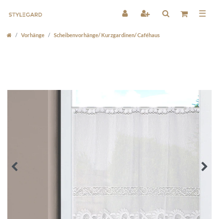
☰
Vorhänge
Scheibenvorhänge/ Kurzgardinen/ Caféhaus