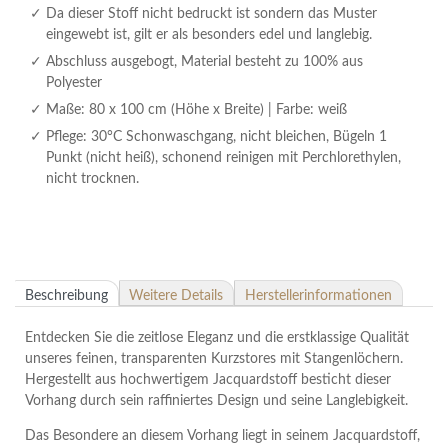
Da dieser Stoff nicht bedruckt ist sondern das Muster
eingewebt ist, gilt er als besonders edel und langlebig.
Abschluss ausgebogt, Material besteht zu 100% aus
Polyester
Maße: 80 x 100 cm (Höhe x Breite) | Farbe: weiß
Pflege: 30°C Schonwaschgang, nicht bleichen, Bügeln 1
Punkt (nicht heiß), schonend reinigen mit Perchlorethylen,
nicht trocknen.
Beschreibung
Weitere Details
Herstellerinformationen
Entdecken Sie die zeitlose Eleganz und die erstklassige Qualität
unseres feinen, transparenten Kurzstores mit Stangenlöchern.
Hergestellt aus hochwertigem Jacquardstoff besticht dieser
Vorhang durch sein raffiniertes Design und seine Langlebigkeit.
Das Besondere an diesem Vorhang liegt in seinem Jacquardstoff,