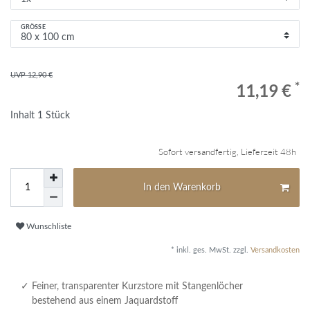
GRÖSSE
UVP 12,90 €
*
11,19 €
Inhalt
1
Stück
Sofort versandfertig, Lieferzeit 48h
In den Warenkorb
Wunschliste
* inkl. ges. MwSt. zzgl.
Versandkosten
Feiner, transparenter Kurzstore mit Stangenlöcher
bestehend aus einem Jaquardstoff