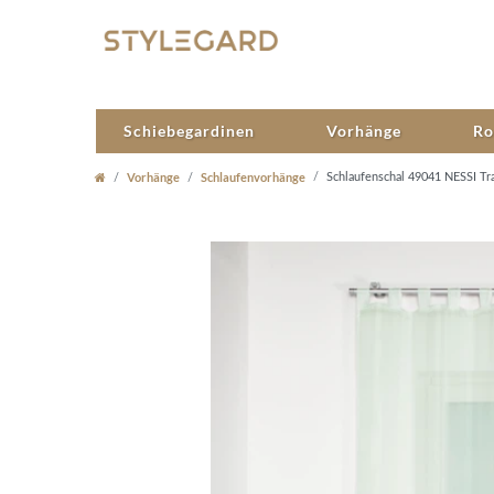
Schiebegardinen
Vorhänge
Ro
Vorhänge
Schlaufenvorhänge
Schlaufenschal 49041 NESSI Tra