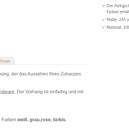
Der Fertigsc
Farben erhält
Maße: 245 x 
Material: 10
tionen
Vorhang, der das Aussehen Ihres Zuhauses
undware
. Der Vorhang ist einfarbig und mit
en Farben
weiß, grau,rose, türkis,