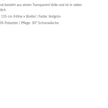
hal besteht aus einem Transparent Voile und ist in vielen
lich
135 cm (Höhe x Breite) | Farbe: lindgrün
0% Polyester | Pflege: 30° Schonwäsche