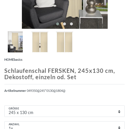
HOMEbasics
Schlaufenschal FERSKEN, 245x130 cm,
Dekostoff, einzeln od. Set
Artikelnummer
049350@245*0130@1804@
GRÖSSE
ANZAHL