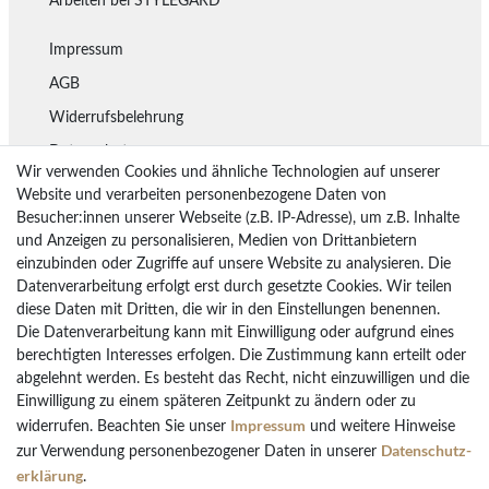
Arbeiten bei STYLEGARD
Impressum
AGB
Widerrufsbelehrung
Datenschutz
Wir verwenden Cookies und ähnliche Technologien auf unserer
Lieferung
Website und verarbeiten personenbezogene Daten von
Besucher:innen unserer Webseite (z.B. IP-Adresse), um z.B. Inhalte
Rückgaberecht
und Anzeigen zu personalisieren, Medien von Drittanbietern
Vertrag widerrufen
einzubinden oder Zugriffe auf unsere Website zu analysieren. Die
Datenverarbeitung erfolgt erst durch gesetzte Cookies. Wir teilen
diese Daten mit Dritten, die wir in den Einstellungen benennen.
Die Datenverarbeitung kann mit Einwilligung oder aufgrund eines
Bezahlarten
berechtigten Interesses erfolgen. Die Zustimmung kann erteilt oder
PayPal
abgelehnt werden. Es besteht das Recht, nicht einzuwilligen und die
Einwilligung zu einem späteren Zeitpunkt zu ändern oder zu
Vorkasse Überweisung
Impressum
widerrufen. Beachten Sie unser
und weitere Hinweise
Kreditkarten
Daten­schutz­
zur Verwendung personenbezogener Daten in unserer
Kauf auf Rechnung
erklärung
.