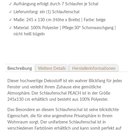
Aufhängung erfolgt durch 7 Schlaufen je Schal
Lieferumfang: ein (1) Schlaufenschal
Maße: 245 x 130 cm (Höhe x Breite) | Farbe: beige
Material: 100% Polyester | Pflege:30° Schonwaschgang |
nicht heiß bügeln
Beschreibung
Weitere Details
Herstellerinformationen
Dieser hochwertige Dekostoff ist ein wahrer Blickfang für jedes
Fenster und verleiht Ihrem Zuhause eine gemütliche
Atmosphäre. Der Schlaufenschal PEACH ist in der Größe
245x130 cm erhältlich und besteht aus 100% Polyester.
Das Besondere an diesem Schlaufenschal ist seine blickdichte
Eigenschaft, die für eine angenehme Privatsphäre in Ihrem
Wohnraum sorgt. Der unifarbene Schlaufenschal ist in
verschiedenen Farbtönen erhältlich und kann somit perfekt auf