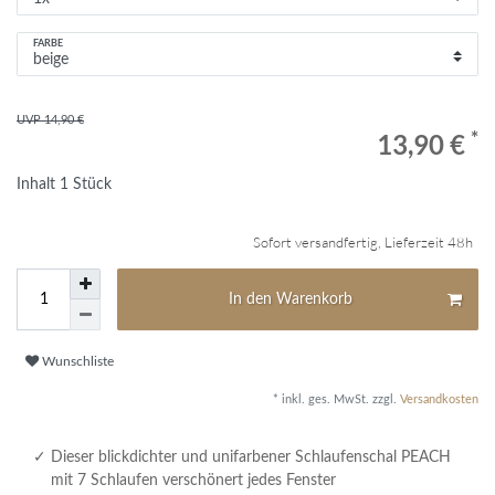
FARBE
UVP 14,90 €
*
13,90 €
Inhalt
1
Stück
Sofort versandfertig, Lieferzeit 48h
In den Warenkorb
Wunschliste
* inkl. ges. MwSt. zzgl.
Versandkosten
Dieser blickdichter und unifarbener Schlaufenschal PEACH
mit 7 Schlaufen verschönert jedes Fenster