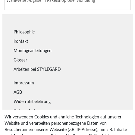
Wahlweise Abgabe in
Paketshop
oder
Abholung
Philosophie
Kontakt
Montageanleitungen
Glossar
Arbeiten bei STYLEGARD
Impressum
AGB
Widerrufsbelehrung
Datenschutz
Wir verwenden Cookies und ähnliche Technologien auf unserer
Lieferung
Website und verarbeiten personenbezogene Daten von
Besucher:innen unserer Webseite (z.B. IP-Adresse), um z.B. Inhalte
Rückgaberecht