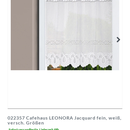
022357 Cafehaus LEONORA Jacquard fein, weiß,
versch. Größen
Sofort versandfertig, Lieferzeit 48h