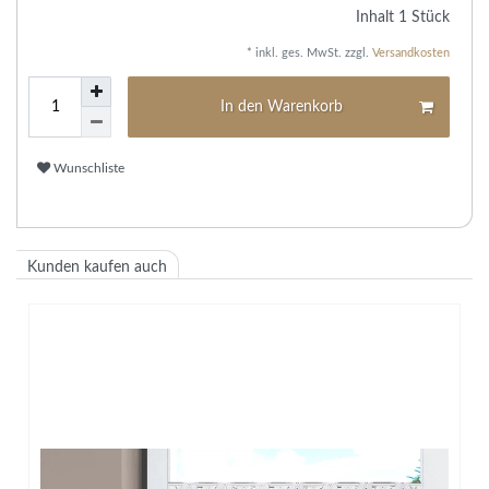
Inhalt
1
Stück
* inkl. ges. MwSt. zzgl.
Versandkosten
In den Warenkorb
Wunschliste
Kunden kaufen auch